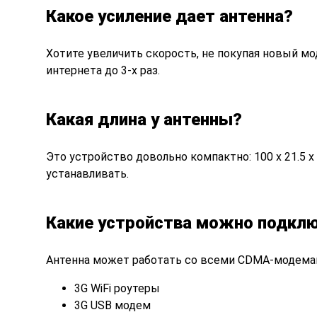
Какое усиление дает антенна?
Хотите увеличить
скорость, не покупая новый мо
интернета до 3-х раз.
Какая длина у антенны?
Это устройство
довольно компактно: 100 х 21.5 х 
устанавливать.
Какие устройства можно подкл
Антенна
может работать со всеми CDMA-модема
3G WiFi роутеры
3G USB модем