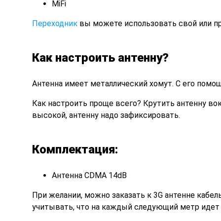
MiFi
Переходник
вы можете использовать свой или пр
Как настроить антенну?
Антенна
имеет металлический хомут. С его помо
Как настроить
проще всего? Крутить антенну вокр
высокой, антенну надо зафиксировать.
Комплектация:
Антенна CDMA 14dB
При желании,
можно заказать к 3G антенне кабель
учитывать, что на каждый следующий метр идет 