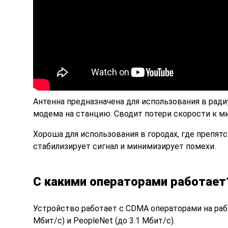
Антенна
предназначена для использования в ради
модема на станцию. Сводит потери скорости к м
Хороша
для использования в городах, где препя
стабилизирует сигнал и минимизирует помехи.
С какими операторами работает
Устройство
работает с CDMA операторами на раб
Мбит/с) и PeopleNet (до 3.1 Мбит/с).