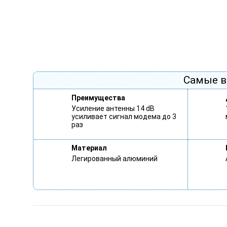
Самые в
Преимущества
Усиление антенны 14 dB
усиливает сигнал модема до 3
раз
Материал
Легированный алюминий