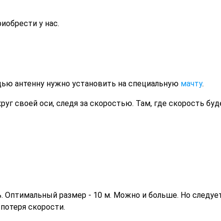
иобрести у нас.
щью антенну нужно установить на специальную
мачту
.
уг своей оси, следя за скоростью. Там, где скорость бу
. Оптимальный размер - 10 м. Можно и больше. Но следуе
потеря скорости.