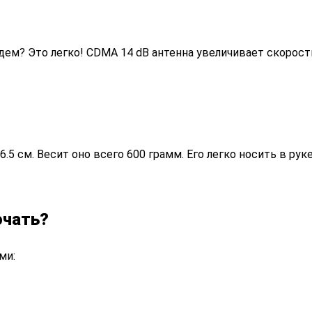
дем? Это легко! CDMA 14 dB антенна увеличивает скорост
6.5 см. Весит оно всего 600 грамм. Его легко носить в руке
ючать?
ми: