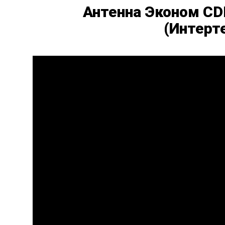
Антенна Эконом CD
(Интерт