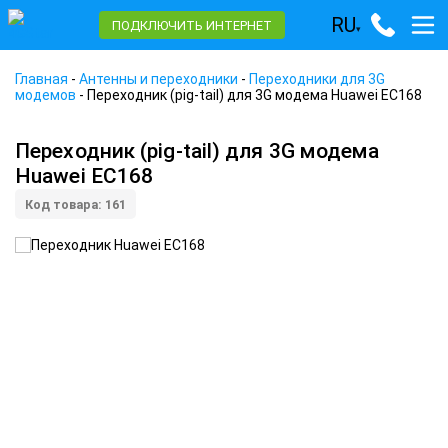
RU
ПОДКЛЮЧИТЬ ИНТЕРНЕТ
▾
Главная
-
Антенны и переходники
-
Переходники для 3G
модемов
-
Переходник (pig-tail) для 3G модема Huawei EC168
Переходник (pig-tail) для 3G модема
Huawei EC168
Код товара: 161