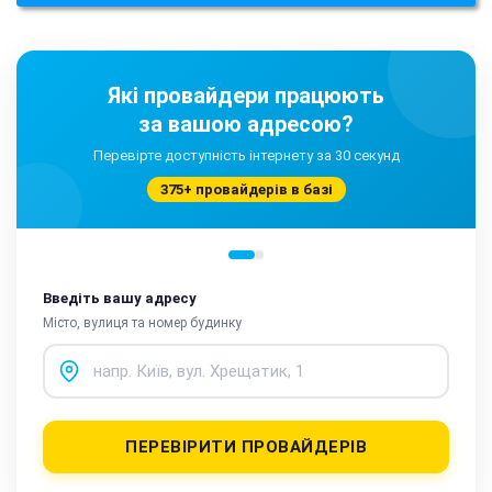
Які провайдери працюють
за вашою адресою?
Перевірте доступність інтернету за 30 секунд
375+ провайдерів в базі
Введіть вашу адресу
Місто, вулиця та номер будинку
ПЕРЕВІРИТИ ПРОВАЙДЕРІВ