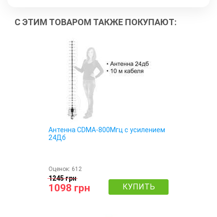
С ЭТИМ ТОВАРОМ ТАКЖЕ ПОКУПАЮТ:
Антенна CDMA-800Мгц с усилением
24Дб
Оценок:
612
1245 грн
1098 грн
КУПИТЬ