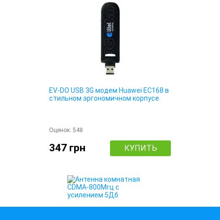
EV-DO USB 3G модем Huawei EC168 в
стильном эргономичном корпусе
Оценок:
548
347 грн
КУПИТЬ