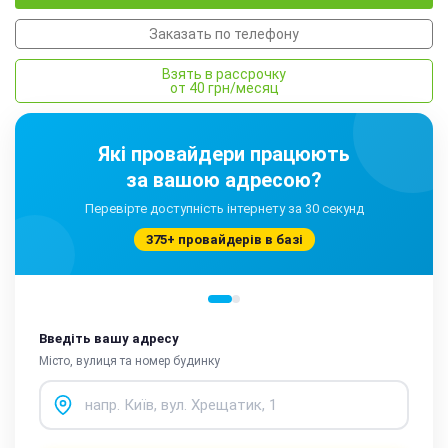
Заказать по телефону
Взять в рассрочку
от 40 грн/месяц
Які провайдери працюють
за вашою адресою?
Перевірте доступність інтернету за 30 секунд
375+ провайдерів в базі
Введіть вашу адресу
Місто, вулиця та номер будинку