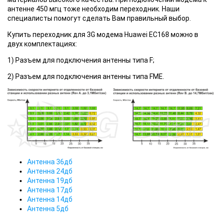
антенне 450 мгц тоже необходим переходник. Наши
специалисты помогут сделать Вам правильный выбор.
Купить переходник для 3G модема Huawei EC168 можно в
двух комплектациях:
1) Разъем для подключения антенны типа F;
2) Разъем для подключения антенны типа FME.
Антенна 36дб
Антенна 24дб
Антенна 19дб
Антенна 17дб
Антенна 14дб
Антенна 5дб