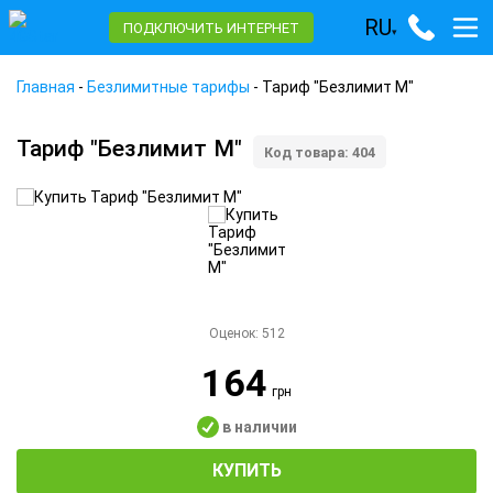
RU
ПОДКЛЮЧИТЬ ИНТЕРНЕТ
▾
Главная
-
Безлимитные тарифы
-
Тариф "Безлимит М"
Тариф "Безлимит М"
Код товара: 404
Оценок:
512
164
грн
в наличии
КУПИТЬ