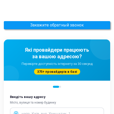
Закажите обратный звонок
Які провайдери працюють
за вашою адресою?
Перевірте доступність інтернету за 30 секунд
375+ провайдерів в базі
Введіть вашу адресу
Місто, вулиця та номер будинку