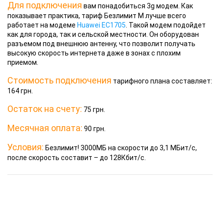
Для подключения
вам понадобиться 3g модем. Как
показывает практика, тариф Безлимит М лучше всего
работает на модеме
Huawei EC1705
. Такой модем подойдет
как для города, так и сельской местности. Он оборудован
разъемом под внешнюю антенну, что позволит получать
высокую скорость интернета даже в зонах с плохим
приемом.
Стоимость подключения
тарифного плана составляет:
164 грн.
Остаток на счету:
75 грн.
Месячная оплата:
90 грн.
Условия:
Безлимит! 3000МБ на скорости до 3,1 МБит/с,
после скорость составит – до 128Кбит/с.