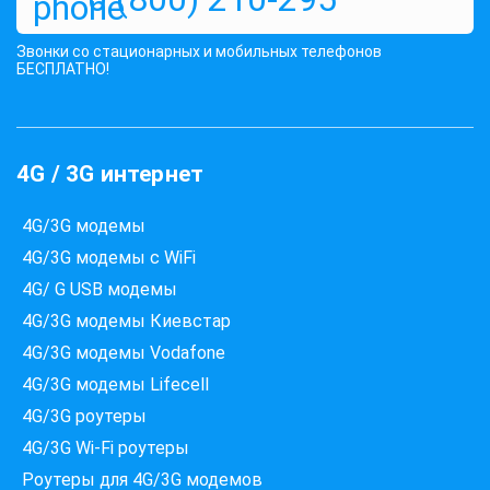
Звонки со стационарных и мобильных телефонов
БЕСПЛАТНО!
4G / 3G интернет
4G/3G модемы
4G/3G модемы с WiFi
4G/ G USB модемы
4G/3G модемы Киевстар
4G/3G модемы Vodafone
4G/3G модемы Lifecell
4G/3G роутеры
4G/3G Wi-Fi роутеры
Роутеры для 4G/3G модемов