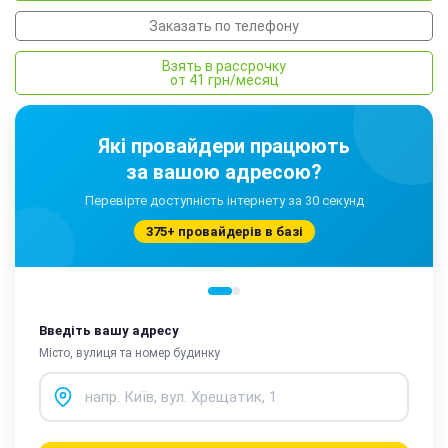
Заказать по телефону
Взять в рассрочку
от 41 грн/месяц
Які провайдери працюють
за вашою адресою?
Перевірте доступність інтернету за 30 секунд
375+ провайдерів в базі
Введіть вашу адресу
Місто, вулиця та номер будинку