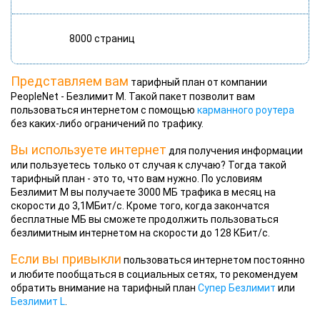
8000 страниц
Представляем вам
тарифный план от компании
PeopleNet - Безлимит М. Такой пакет позволит вам
пользоваться интернетом с помощью
карманного роутера
без каких-либо ограничений по трафику.
Вы используете интернет
для получения информации
или пользуетесь только от случая к случаю? Тогда такой
тарифный план - это то, что вам нужно. По условиям
Безлимит М вы получаете 3000 МБ трафика в месяц на
скорости до 3,1МБит/с. Кроме того, когда закончатся
бесплатные МБ вы сможете продолжить пользоваться
безлимитным интернетом на скорости до 128 КБит/с.
Если вы привыкли
пользоваться интернетом постоянно
и любите пообщаться в социальных сетях, то рекомендуем
обратить внимание на тарифный план
Супер Безлимит
или
Безлимит L
.