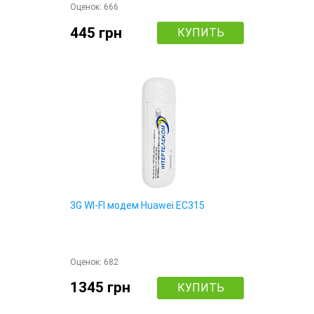
Оценок:
666
445 грн
КУПИТЬ
3G WI-FI модем Huawei EC315
Оценок:
682
1345 грн
КУПИТЬ