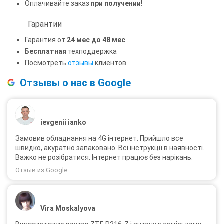
Оплачивайте заказ
при получении
!
Гарантии
Гарантия от
24 мес до 48 мес
Бесплатная
техподдержка
Посмотреть
отзывы
клиентов
Отзывы о нас в Google
ievgenii ianko
Замовив обладнання на 4G інтернет. Прийшло все
швидко, акуратно запаковано. Всі інструкції в наявності.
Важко не розібратися. Інтернет працює без нарікань.
Отзыв из Google
Vira Moskalyova