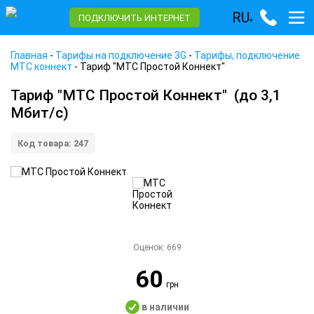
RU
ПОДКЛЮЧИТЬ ИНТЕРНЕТ
▾
Главная
-
Тарифы на подключение 3G
-
Тарифы, подключение
МТС коннект
-
Тариф "МТС Простой Коннект"
Тариф "МТС Простой Коннект"
(до 3,1
Мбит/с)
Код товара: 247
Оценок:
669
60
грн
в наличии