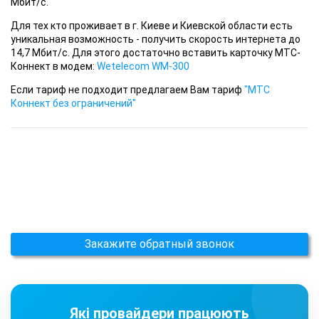
Мбит/с.
Для тех кто проживает в г. Киеве и Киевской области есть
уникальная возможность - получить скорость интернета до
14,7 Мбит/с. Для этого достаточно вставить карточку МТС-
Коннект в модем:
Wetelecom WM-300
Если тариф не подходит предлагаем Вам тариф
"МТС
Коннект без ограничений"
Закажите обратный звонок
Які провайдери працюють