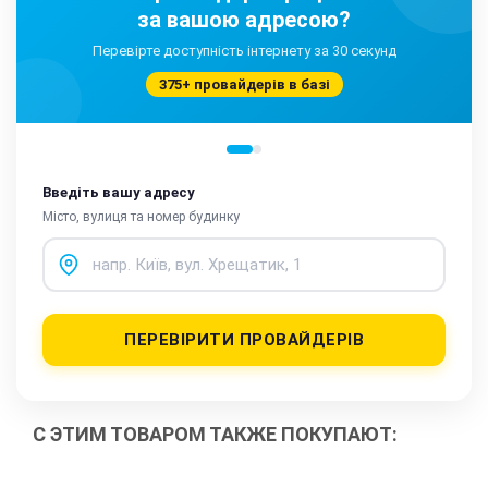
за вашою адресою?
Перевірте доступність інтернету за 30 секунд
375+ провайдерів в базі
Введіть вашу адресу
Місто, вулиця та номер будинку
ПЕРЕВІРИТИ ПРОВАЙДЕРІВ
С ЭТИМ ТОВАРОМ ТАКЖЕ ПОКУПАЮТ: