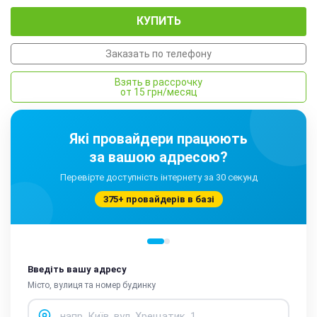
КУПИТЬ
Заказать по телефону
Взять в рассрочку
от 15 грн/месяц
Які провайдери працюють
за вашою адресою?
Перевірте доступність інтернету за 30 секунд
375+ провайдерів в базі
Введіть вашу адресу
Місто, вулиця та номер будинку