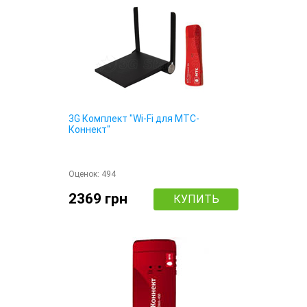
3G Комплект "Wi-Fi для МТС-
Коннект"
Оценок:
494
2369 грн
КУПИТЬ