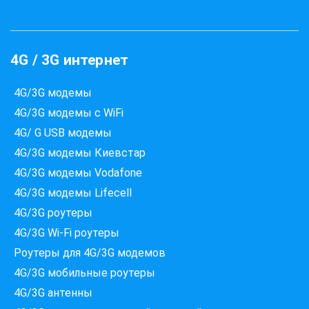
4G / 3G интернет
4G/3G модемы
4G/3G модемы с WiFi
4G/ G USB модемы
4G/3G модемы Киевстар
4G/3G модемы Vodafone
4G/3G модемы Lifecell
4G/3G роутеры
4G/3G Wi-Fi роутеры
Роутеры для 4G/3G модемов
4G/3G мобильные роутеры
4G/3G антенны