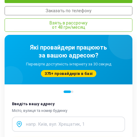
Заказать по телефону
Взять в рассрочку
от 48 грн/месяц
Які провайдери працюють
за вашою адресою?
Перевірте доступність інтернету за 30 секунд
375+ провайдерів в базі
Введіть вашу адресу
Місто, вулиця та номер будинку