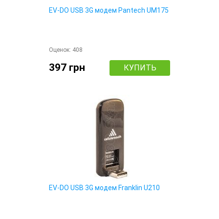
EV-DO USB 3G модем Pantech UM175
Оценок:
408
397 грн
КУПИТЬ
EV-DO USB 3G модем Franklin U210