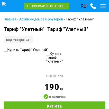
RU
ПОДКЛЮЧИТЬ ИНТЕРНЕТ
▾
Главная
-
Архив модемов и роутеров
-
Тариф "Улетный"
Тариф "Улетный"
Тариф "Улетный"
Код товара: 231
Оценок:
550
190
грн
в наличии
КУПИТЬ