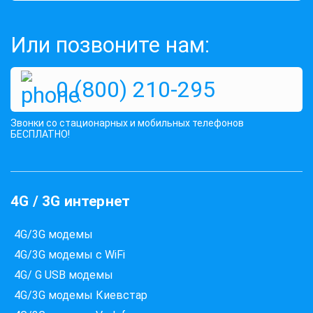
Или позвоните нам:
0 (800) 210-295
Звонки со стационарных и мобильных телефонов
БЕСПЛАТНО!
4G / 3G интернет
4G/3G модемы
4G/3G модемы с WiFi
4G/ G USB модемы
4G/3G модемы Киевстар