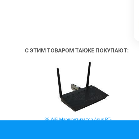
С ЭТИМ ТОВАРОМ ТАКЖЕ ПОКУПАЮТ:
3G WiFi Маршрутизатор Asus RT-
AC51U Dual Band