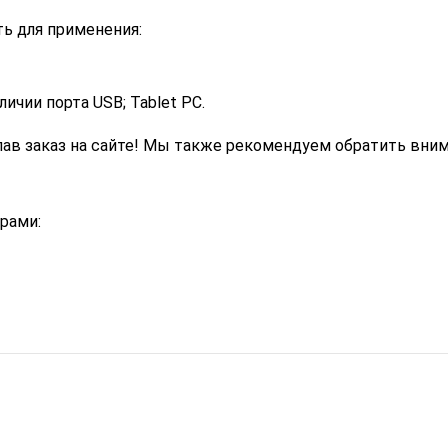
ь для применения:
ичии порта USB; Tablet PC.
ав заказ на сайте! Мы также рекомендуем обратить вним
рами: