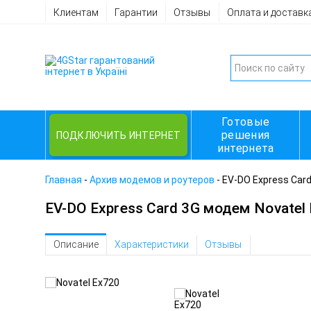
Клиентам
Гарантии
Отзывы
Оплата и доставк
Готовые
решения
ПОДКЛЮЧИТЬ ИНТЕРНЕТ
интернета
Главная
-
Архив модемов и роутеров
-
EV-DO Express Card
EV-DO Express Card 3G модем Novatel
Описание
Характеристики
Отзывы