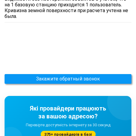
на 1 базовую станцию приходится 1 пользователь.
Кривизна земной поверхности при расчета учтена не
была.
Закажите обратный звонок
Які провайдери працюють
за вашою адресою?
Перевірте доступність інтернету за 30 секунд
375+ провайдерів в базі