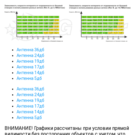
Антенна 36дб
Антенна 24дб
Антенна 19дб
Антенна 17дб
Антенна 14дб
Антенна 5дб
Антенна 36дб
Антенна 24дб
Антенна 19дб
Антенна 17дб
Антенна 14дб
Антенна 5дб
ВНИМАНИЕ! Графики рассчитаны при условии прямой
видимости без посторонних объектов с учетом, что