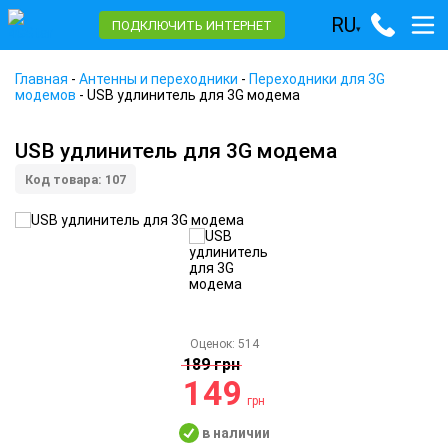
RU
ПОДКЛЮЧИТЬ ИНТЕРНЕТ
▾
Главная
-
Антенны и переходники
-
Переходники для 3G
модемов
-
USB удлинитель для 3G модема
USB удлинитель для 3G модема
Код товара: 107
Оценок:
514
189 грн
149
грн
в наличии