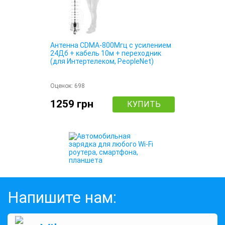
Антенна CDMA-800Мгц с усилением
24Дб + кабель 10м + переходник
(для Интертелеком, PeopleNet)
Оценок:
698
1259 грн
КУПИТЬ
Напишите нам: