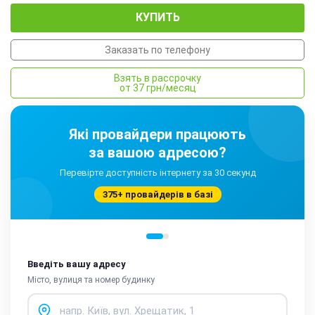
КУПИТЬ
Заказать по телефону
Взять в рассрочку
от 37 грн/месяц
Які провайдери працюють
за вашою адресою?
Перевірте доступність інтернету за 30 секунд
375+ провайдерів в базі
Введіть вашу адресу
Місто, вулиця та номер будинку