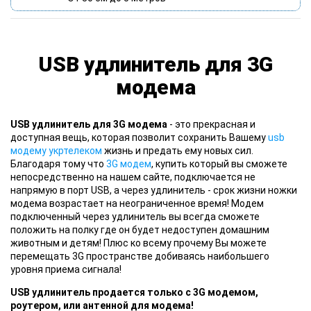
USB удлинитель для 3G
модема
USB удлинитель для 3G модема
- это прекрасная и
доступная вещь, которая позволит сохранить Вашему
usb
модему укртелеком
жизнь и предать ему новых сил.
Благодаря тому что
3G модем
, купить который вы сможете
непосредственно на нашем сайте, подключается не
напрямую в порт USB, а через удлинитель - срок жизни ножки
модема возрастает на неограниченное время! Модем
подключенный через удлинитель вы всегда сможете
положить на полку где он будет недоступен домашним
животным и детям! Плюс ко всему прочему Вы можете
перемещать 3G пространстве добиваясь наибольшего
уровня приема сигнала!
USB удлинитель продается только с 3G модемом,
роутером, или антенной для модема!