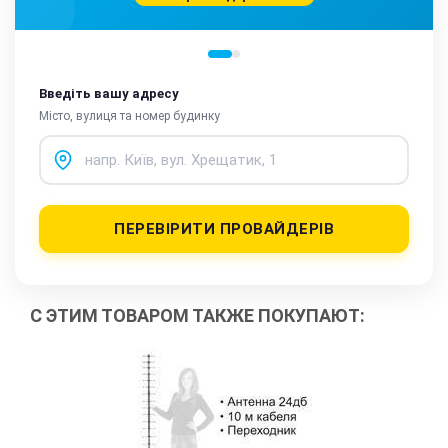
Введіть вашу адресу
Місто, вулиця та номер будинку
ПЕРЕВІРИТИ ПРОВАЙДЕРІВ
С ЭТИМ ТОВАРОМ ТАКЖЕ ПОКУПАЮТ: