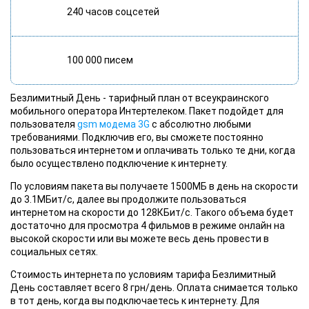
240 часов соцсетей
100 000 писем
Безлимитный День
- тарифный план от всеукраинского
мобильного оператора Интертелеком. Пакет подойдет для
пользователя
gsm модема 3G
с абсолютно любыми
требованиями. Подключив его, вы сможете постоянно
пользоваться интернетом и оплачивать только те дни, когда
было осуществлено подключение к интернету.
По условиям пакета
вы получаете 1500МБ в день на скорости
до 3.1МБит/с, далее вы продолжите пользоваться
интернетом на скорости до 128КБит/с. Такого объема будет
достаточно для просмотра 4 фильмов в режиме онлайн на
высокой скорости или вы можете весь день провести в
социальных сетях.
Стоимость
интернета по условиям тарифа Безлимитный
День составляет всего 8 грн/день. Оплата снимается только
в тот день, когда вы подключаетесь к интернету. Для