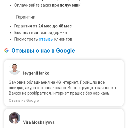
Оплачивайте заказ
при получении
!
Гарантии
Гарантия от
24 мес до 48 мес
Бесплатная
техподдержка
Посмотреть
отзывы
клиентов
Отзывы о нас в Google
ievgenii ianko
Замовив обладнання на 4G інтернет. Прийшло все
швидко, акуратно запаковано. Всі інструкції в наявності.
Важко не розібратися. Інтернет працює без нарікань.
Отзыв из Google
Vira Moskalyova