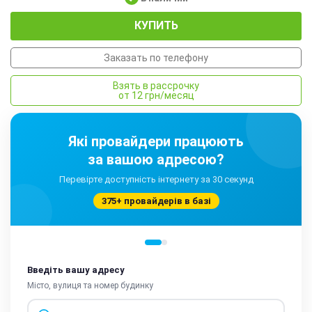
КУПИТЬ
Заказать по телефону
Взять в рассрочку
от 12 грн/месяц
Які провайдери працюють
за вашою адресою?
Перевірте доступність інтернету за 30 секунд
375+ провайдерів в базі
Введіть вашу адресу
Місто, вулиця та номер будинку