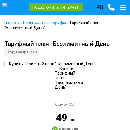
RU
ПОДКЛЮЧИТЬ ИНТЕРНЕТ
▾
Главная
-
Безлимитные тарифы
-
Тарифный план
"Безлимитный День"
Тарифный план "Безлимитный День"
Код товара: 440
Оценок:
557
49
грн
в наличии