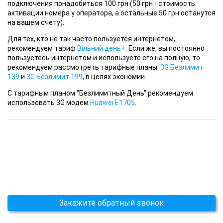
подключения понадобиться 100 грн (50 грн - стоимость
активации номера у оператора, а остальные 50 грн останутся
на вашем счету).
Для тех,
кто не так часто пользуется интернетом,
рекомендуем тариф
Вільний день+
. Если же, вы постоянно
пользуетесь интернетом и используете его на полную, то
рекомендуем рассмотреть тарифные планы:
3G Безлимит
139
и
3G Безлимит 199
, в целях экономии.
С тарифным планом
"Безлимитный День" рекомендуем
использовать 3G модем
Huawei E1705
.
Закажите обратный звонок