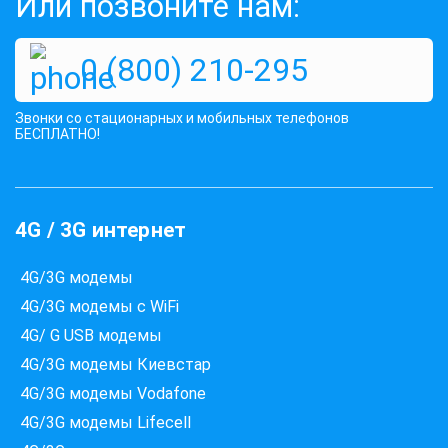
Или позвоните нам:
0 (800) 210-295
Звонки со стационарных и мобильных телефонов
БЕСПЛАТНО!
4G / 3G интернет
4G/3G модемы
4G/3G модемы с WiFi
4G/ G USB модемы
4G/3G модемы Киевстар
4G/3G модемы Vodafone
4G/3G модемы Lifecell