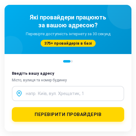
Які провайдери працюють
за вашою адресою?
Перевірте доступність інтернету за 30 секунд
375+ провайдерів в базі
Введіть вашу адресу
Місто, вулиця та номер будинку
ПЕРЕВІРИТИ ПРОВАЙДЕРІВ