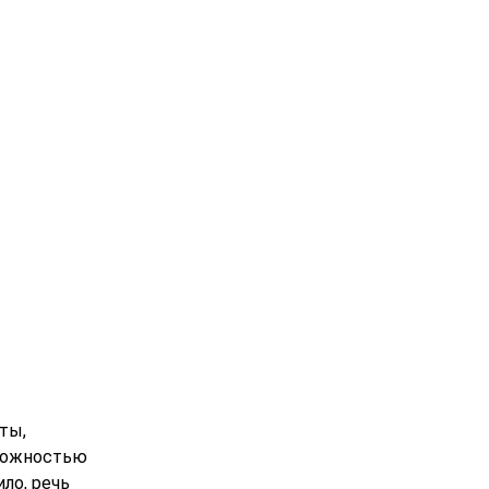
ты,
зможностью
ло, речь