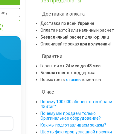
без предоплаты!
фону
Доставка и оплата
Доставка по всей
Украине
ку
яц
Оплата картой или наличный расчет
Безналичный расчет
для
юр. лиц
Оплачивайте заказ
при получении
!
Гарантии
Гарантия от
24 мес до 48 мес
Бесплатная
техподдержка
Посмотреть
отзывы
клиентов
О нас
Почему 100 000 абонентов выбрали
4GStar?
Почему мы продаем только
Оригинальное оборудование?
Как мы подготавливаем заказы?
Шесть факторов успешной покупки