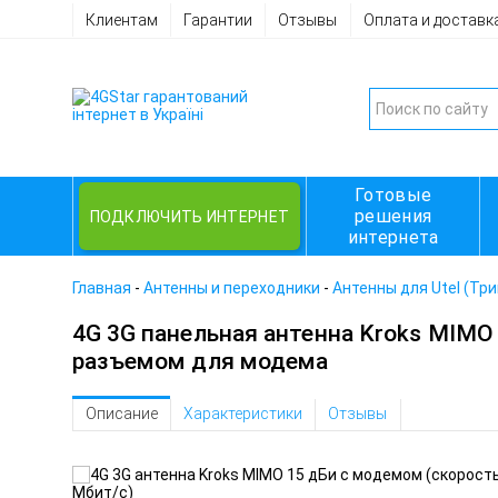
Клиентам
Гарантии
Отзывы
Оплата и доставк
Готовые
решения
ПОДКЛЮЧИТЬ ИНТЕРНЕТ
интернета
Главная
-
Антенны и переходники
-
Антенны для Utel (Тр
4G 3G панельная антенна Kroks MIMO
разъемом для модема
Описание
Характеристики
Отзывы