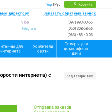
0
Укр
Рус
Корзина
ьмо директору
Заказать обратный звонок
Viber
(097) 993-03-55
Telegram
(050) 308-58-56
(063) 485-40-03
Товары для
Антенны для
Усилители
дома, офиса,
интернета
связи
дачи
корости интернета) с
Код товара: 1321
Отправка заказов