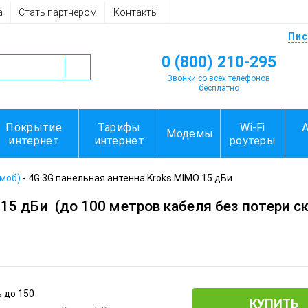
а
Стать партнером
Контакты
Пис
0 (800) 210-295
Звонки со всех телефонов
бесплатно
Покрытие
Тарифы
Wi-Fi
Модемы
интернет
интернет
роутеры
имоб)
-
4G 3G панельная антенна Kroks MIMO 15 дБи
 15 дБи
(до 100 метров кабеля без потери с
КУПИТЬ