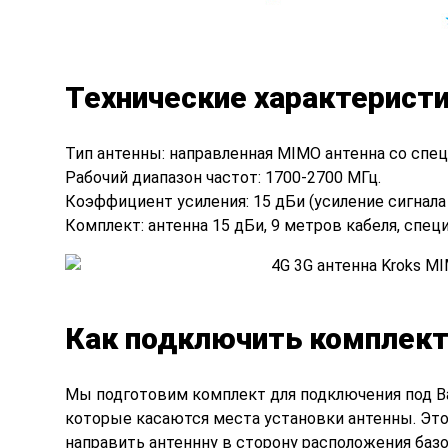
Технические характерист
Тип антенны: направленная MIMO антенна со спе
Рабочий диапазон частот: 1700-2700 МГц.
Коэффициент усиления: 15 дБи (усиление сигнала 
Комплект: антенна 15 дБи, 9 метров кабеля, спец
Как подключить комплек
Мы подготовим комплект для подключения под В
которые касаются места установки антенны. Эт
направить антеннну в сторону расположения базов