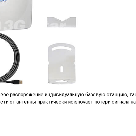
 свое распоряжение индивидуальную базовую станцию, так
ти от антенны практически исключает потери сигнала на