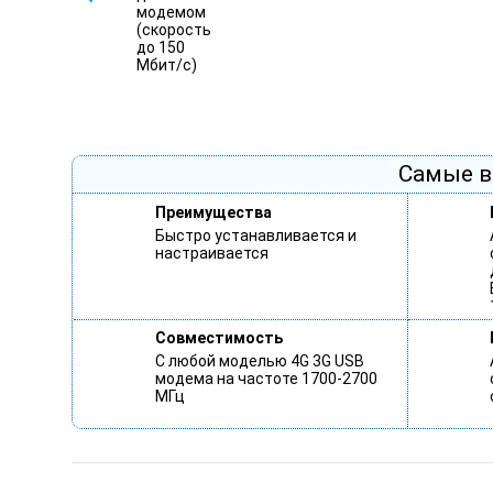
Самые в
Преимущества
Быстро устанавливается и
настраивается
Совместимость
С любой моделью 4G 3G USB
модема на частоте 1700-2700
МГц