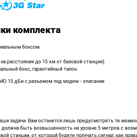
ики комплекта
циальным боксом.
на расстоянии до 15 км от базовой станции).
иальный бокс, гарантийный талон.
т
аши задачи. Вам останется лишь предусмотреть те момен
о должна быть возвышенность на уровне 5 метров с во
ой станции, от которой будете получать сигнал; как прави