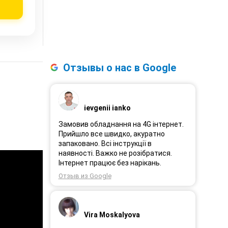
Отзывы о нас в Google
ievgenii ianko
Замовив обладнання на 4G інтернет.
Прийшло все швидко, акуратно
запаковано. Всі інструкції в
наявності. Важко не розібратися.
Інтернет працює без нарікань.
Отзыв из Google
Vira Moskalyova