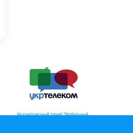
Не контрактный тариф "Мобильный
Старт"