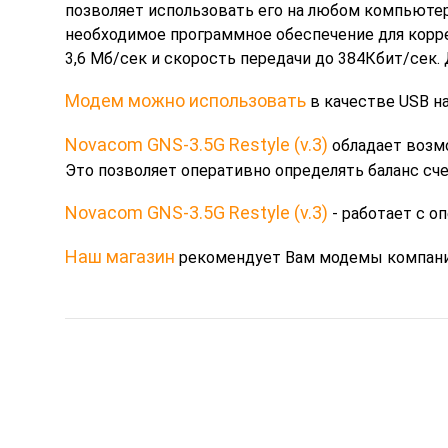
позволяет использовать его на любом компьютер
необходимое программное обеспечение для корр
3,6 Мб/сек и скорость передачи до 384Кбит/сек
Модем можно использовать
в качестве USB на
Novacom GNS-3.5G Restyle (v.3)
обладает возмо
Это позволяет оперативно определять баланс сче
Novacom GNS-3.5G Restyle (v.3)
- работает с оп
Наш магазин
рекомендует Вам модемы компан