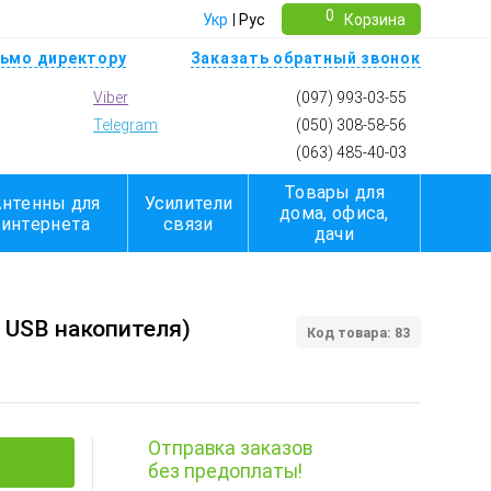
0
Укр
Рус
Корзина
ьмо директору
Заказать обратный звонок
Viber
(097) 993-03-55
Telegram
(050) 308-58-56
(063) 485-40-03
Товары для
Антенны для
Усилители
дома, офиса,
интернета
связи
дачи
 USB накопителя)
Код товара: 83
Отправка заказов
без предоплаты!