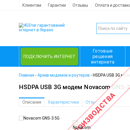
Клиентам
Гарантии
Отзывы
Оплата и доставк
Готовые
решения
ПОДКЛЮЧИТЬ ИНТЕРНЕТ
интернета
Главная
-
Архив модемов и роутеров
-
HSDPA USB 3G моде
HSDPA USB 3G модем Novacom GNS-3.
СНЯТ С ПРОИЗВОДСТВА
Описание
Характеристики
Отзывы