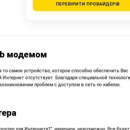
ПЕРЕВІРИТИ ПРОВАЙДЕРІВ
sb модемом
з то самое устройство, которое способно обеспечить Вас
 Интернет отсутствует. Благодаря специальной технологи
возникновении проблем с доступом в сеть по кабелю.
тера
роутер для Интернета?”, наверное, невозможно. Все будет