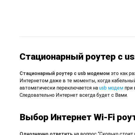
Стационарный роутер с u
Стационарный роутер с usb модемом
это как ра
Интернетом даже в те моменты, когда кабельный
автоматически переключается на
usb модем
при 
Следовательно Интернет всегда будет с Вами.
Выбор Интернет Wi-Fi роу
Однозначно ответить
на вопрос “Сколько стоит 