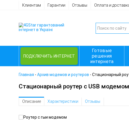
Клиентам
Гарантии
Отзывы
Оплата и доставк
Готовые
решения
ПОДКЛЮЧИТЬ ИНТЕРНЕТ
интернета
Главная
-
Архив модемов и роутеров
-
Стационарный роут
Стационарный роутер с USB модемом 
Описание
Характеристики
Отзывы