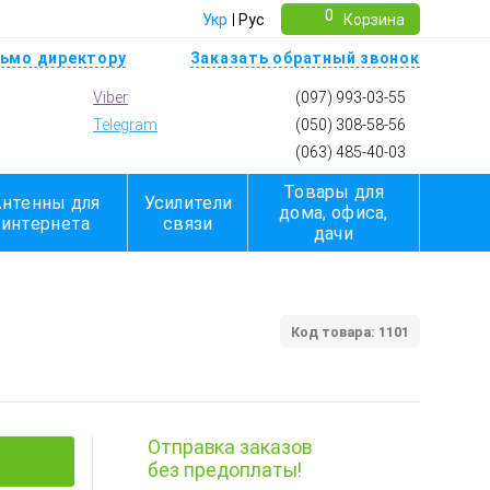
0
Укр
Рус
Корзина
ьмо директору
Заказать обратный звонок
Viber
(097) 993-03-55
Telegram
(050) 308-58-56
(063) 485-40-03
Товары для
Антенны для
Усилители
дома, офиса,
интернета
связи
дачи
Код товара: 1101
Отправка заказов
без предоплаты!