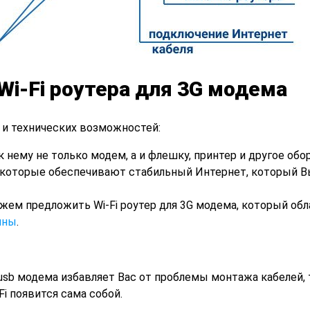
i-Fi роутера для 3G модема
и технических возможностей:
 нему не только модем, а и флешку, принтер и другое обо
которые обеспечивают стабильный Интернет, который В
жем предложить Wi-Fi роутер для 3G модема, который обл
нны
.
usb модема избавляет Вас от проблемы монтажа кабелей, 
Fi появится сама собой.