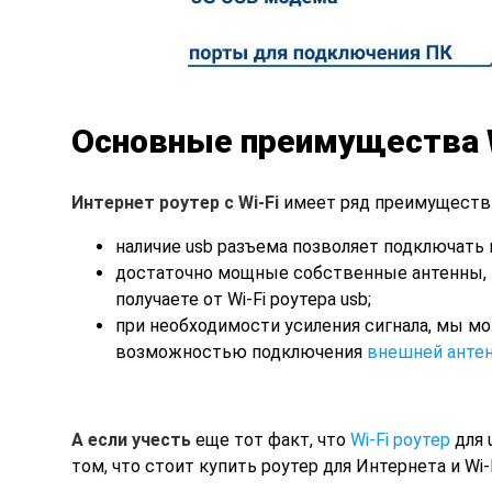
Основные преимущества W
Интернет роутер с Wi-Fi
имеет ряд преимуществ 
наличие usb разъема позволяет подключать к
достаточно мощные собственные антенны, 
получаете от Wi-Fi роутера usb;
при необходимости усиления сигнала, мы мо
возможностью подключения
внешней анте
А если учесть
еще тот факт, что
Wi-Fi роутер
для 
том, что стоит купить роутер для Интернета и Wi-