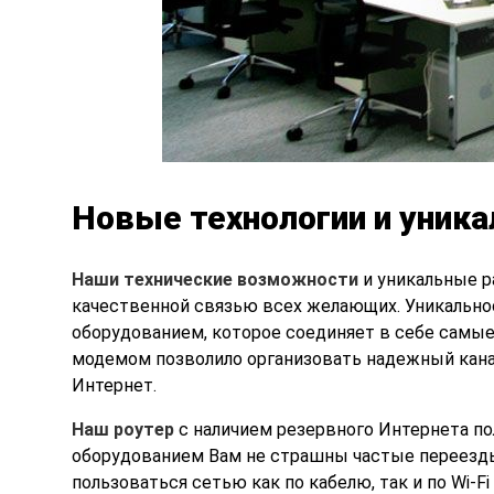
Новые технологии и уник
Наши технические возможности
и уникальные р
качественной связью всех желающих. Уникально
оборудованием, которое соединяет в себе самые 
модемом позволило организовать надежный канал
Интернет.
Наш роутер
с наличием резервного Интернета пол
оборудованием Вам не страшны частые переезды
пользоваться сетью как по кабелю, так и по Wi-Fi