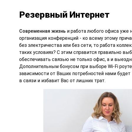
Резервный Интернет
Современная жизнь
и работа любого офиса уже 
организация конференций - ко всему этому прича
без электричества или без сети, то работа колл
таких условиях? С этим справится правильно выб
обеспечивать связью не только офис, а и выездн
Дополнительным бонусом при выборе Wi-Fi роуте
зависимости от Ваших потребностей нами будет
в связи и избавит Вас от лишних трат.