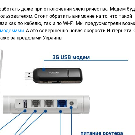
аботать даже при отключении электричества. Модем бу
пользователям. Стоит обратить внимание на то, что такой
зи как по кабелю, так и по Wi-Fi. Мы предусмотрели воз
e модемами
. А это совершенно новая скорость Интернета. 
аже за пределами Украины.