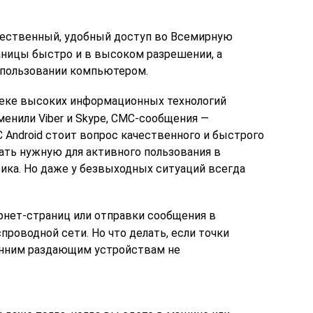
ачественный, удобный доступ во Всемирную
аницы быстро и в высоком разрешении, а
 пользовании компьютером.
 веке высоких информационных технологий
нили Viber и Skype, СМС-сообщения —
 Android стоит вопрос качественного и быстрого
ать нужную для активного пользования в
ика. Но даже у безвыходных ситуаций всегда
ернет-страниц или отправки сообщения в
роводной сети. Но что делать, если точки
ронним раздающим устройствам не