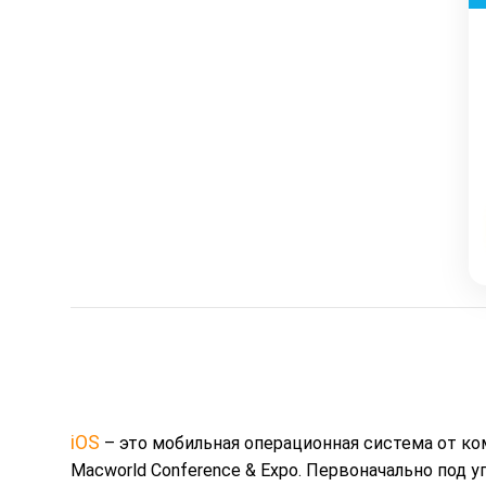
iOS
– это мобильная операционная система от ко
Macworld Conference & Expo. Первоначально под у