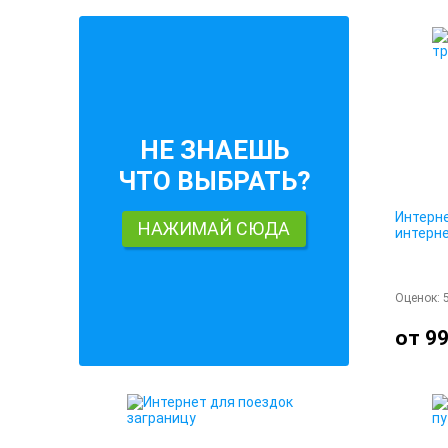
НЕ ЗНАЕШЬ
ЧТО ВЫБРАТЬ?
Интерн
НАЖИМАЙ СЮДА
интерне
Оценок:
от 99