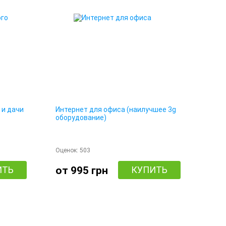
 и дачи
Интернет для офиса (наилучшее 3g
оборудование)
Оценок:
503
ИТЬ
от 995 грн
КУПИТЬ