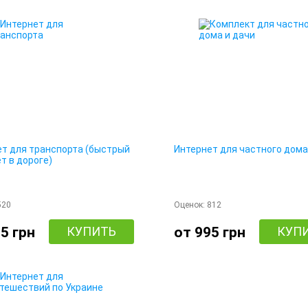
ет для транспорта (быстрый
Интернет для частного дома
т в дороге)
520
Оценок:
812
5 грн
КУПИТЬ
от 995 грн
КУП