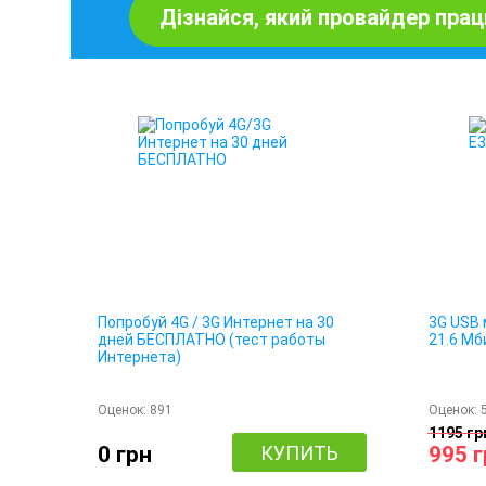
Дізнайся, який провайдер прац
Попробуй 4G / 3G Интернет на 30
3G USB 
дней БЕСПЛАТНО (тест работы
21.6 Мб
Интернета)
Оценок:
891
Оценок:
1195 гр
0 грн
КУПИТЬ
995 