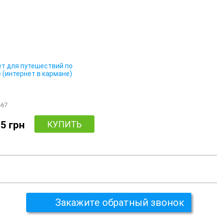
ет для путешествий по
 (интернет в кармане)
667
5 грн
КУПИТЬ
Закажите обратный звонок