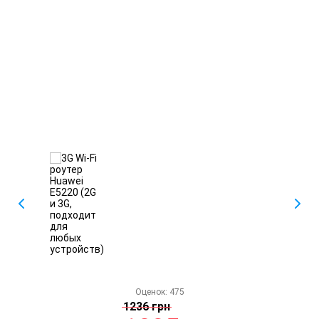
Оценок:
475
1236 грн