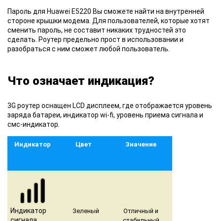
Пароль для
Huawei E5220 Вы сможете найти на внутренней
стороне крышки модема. Для пользователей, которые хотят
сменить пароль, не составит никаких трудностей это
сделать. Роутер предельно прост в использовании и
разобраться с ним сможет любой пользователь.
Что означает индикация?
3G роутер
оснащен LCD дисплеем, где отображается уровень
заряда батареи, индикатор wi-fi, уровень приема сигнала и
смс-индикатор.
Индикатор
Цвет
Значение
Индикатор
Зеленый
Отличный и
сигнала
стабильный