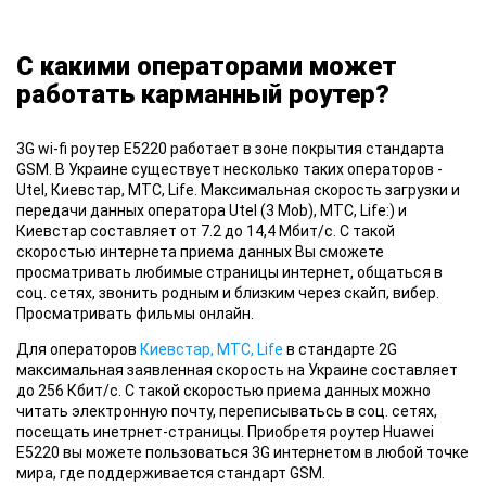
С какими операторами может
работать карманный роутер?
3G wi-fi роутер
E5220 работает в зоне покрытия стандарта
GSM. В Украине существует несколько таких операторов -
Utel, Киевстар, МТС, Life. Максимальная скорость загрузки и
передачи данных оператора Utel (3 Mob), МТС, Life:) и
Киевстар составляет от 7.2 до 14,4 Мбит/с. С такой
скоростью интернета приема данных Вы сможете
просматривать любимые страницы интернет, общаться в
соц. сетях, звонить родным и близким через скайп, вибер.
Просматривать фильмы онлайн.
Для операторов
Киевстар, МТС, Life
в стандарте 2G
максимальная заявленная скорость на Украине составляет
до 256 Кбит/с. С такой скоростью приема данных можно
читать электронную почту, переписыватьсь в соц. сетях,
посещать инетрнет-страницы. Приобретя роутер Huawei
E5220 вы можете пользоваться 3G интернетом в любой точке
мира, где поддерживается стандарт GSM.