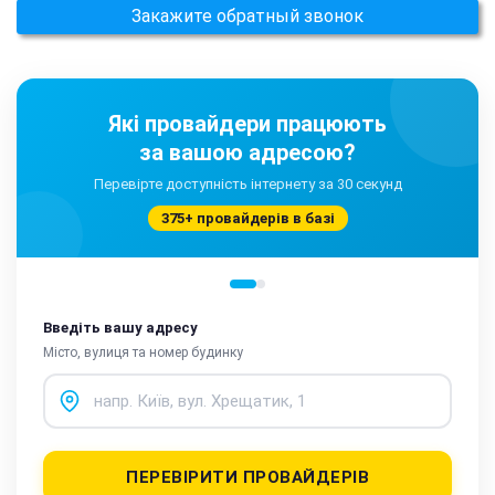
Закажите обратный звонок
Які провайдери працюють
за вашою адресою?
Перевірте доступність інтернету за 30 секунд
375+ провайдерів в базі
Введіть вашу адресу
Місто, вулиця та номер будинку
ПЕРЕВІРИТИ ПРОВАЙДЕРІВ