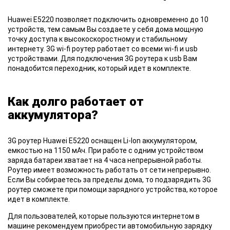
Huawei E5220
позволяет подключить одновременно до 10
устройств, тем самым Вы создаете у себя дома мощную
точку доступа к высокоскоростному и стабильному
интернету. 3G wi-fi роутер работает со всеми wi-fi и usb
устройствами. Для подключения 3G роутера к usb Вам
понадобится переходник, который идет в комплекте.
Как долго работает от
аккумулятора?
3G роутер
Huawei E5220 оснащен Li-Ion аккумулятором,
емкостью на 1150 мАч. При работе с одним устройством
заряда батареи хватает на 4 часа непрерывной работы.
Роутер имеет возможность работать от сети непрерывно.
Если Вы собираетесь за пределы дома, то подзарядить 3G
роутер сможете при помощи зарядного устройства, которое
идет в комплекте.
Для пользователей
, которые пользуются интернетом в
машине рекомендуем приобрести автомобильную зарядку