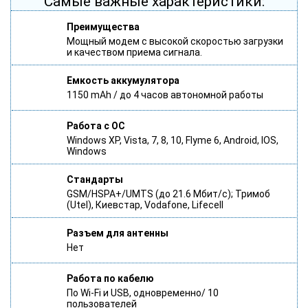
Самые важные характеристики:
Преимущества
Мощный модем с высокой скоростью загрузки
и качеством приема сигнала.
Емкость аккумулятора
1150 mAh / до 4 часов автономной работы
Работа с ОС
Windows XP, Vista, 7, 8, 10, Flyme 6, Android, IOS,
Windows
Стандарты
GSM/HSPA+/UMTS (до 21.6 Мбит/с); Тримоб
(Utel), Киевстар, Vodafone, Lifecell
Разъем для антенны
Нет
Работа по кабелю
По Wi-Fi и USB, одновременно/ 10
пользователей