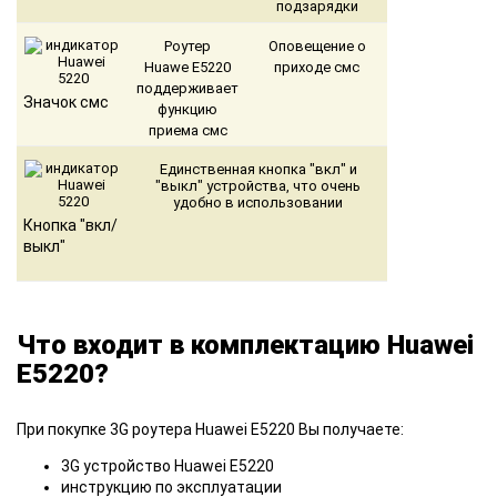
подзарядки
Роутер
Оповещение о
Huawe E5220
приходе смс
поддерживает
Значок смс
функцию
приема смс
Единственная кнопка "вкл" и
"выкл" устройства, что очень
удобно в использовании
Кнопка "вкл/
выкл"
Что входит в комплектацию Huawei
E5220?
При покупке 3G роутера Huawei E5220 Вы получаете:
3G устройство Huawei E5220
инструкцию по эксплуатации