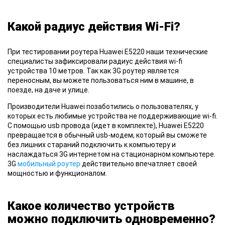
Какой радиус действия Wi-Fi?
При тестировании
роутера Huawei E5220 наши технические
специалисты зафиксировали радиус действия wi-fi
устройства 10 метров. Так как 3G роутер является
переносным, вы можете пользоваться ним в машине, в
поезде, на даче и улице.
Производители Huawei
позаботились о пользователях, у
которых есть любимые устройства не поддерживающие wi-fi.
С помощью usb провода (идет в комплекте), Huawei E5220
превращается в обычный usb-модем, который вы сможете
без лишних стараний подключить к компьютеру и
наслаждаться 3G интернетом на стационарном компьютере.
3G
мобильный роутер
действительно впечатляет своей
мощностью и функционалом.
Какое количество устройств
можно подключить одновременно?