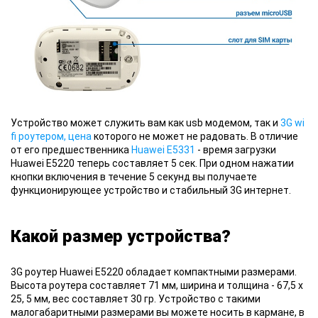
Устройство может
служить вам как usb модемом, так и
3G wi
fi роутером, цена
которого не может не радовать. В отличие
от его предшественника
Huawei E5331
- время загрузки
Huawei E5220 теперь составляет 5 сек. При одном нажатии
кнопки включения в течение 5 секунд вы получаете
функционирующее устройство и стабильный 3G интернет.
Какой размер устройства?
3G роутер
Huawei E5220 обладает компактными размерами.
Высота роутера составляет 71 мм, ширина и толщина - 67,5 x
25, 5 мм, вес составляет 30 гр. Устройство с такими
малогабаритными размерами вы можете носить в кармане, в