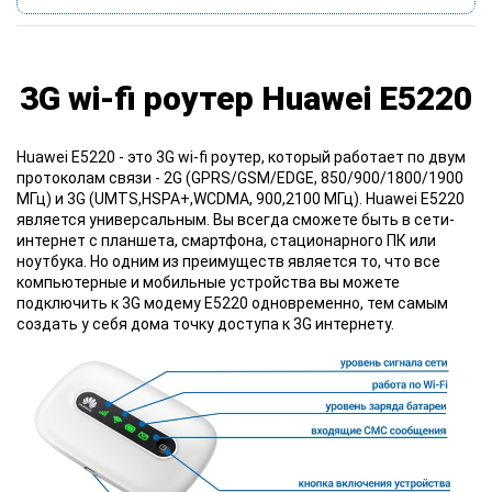
3G wi-fi роутер Huawei E5220
Huawei E5220
- это 3G wi-fi роутер, который работает по двум
протоколам связи - 2G (GPRS/GSM/EDGE, 850/900/1800/1900
МГц) и 3G (UMTS,HSPA+,WCDMA, 900,2100 МГц). Huawei E5220
является универсальным. Вы всегда сможете быть в сети-
интернет с планшета, смартфона, стационарного ПК или
ноутбука. Но одним из преимуществ является то, что все
компьютерные и мобильные устройства вы можете
подключить к 3G модему E5220 одновременно, тем самым
создать у себя дома точку доступа к 3G интернету.