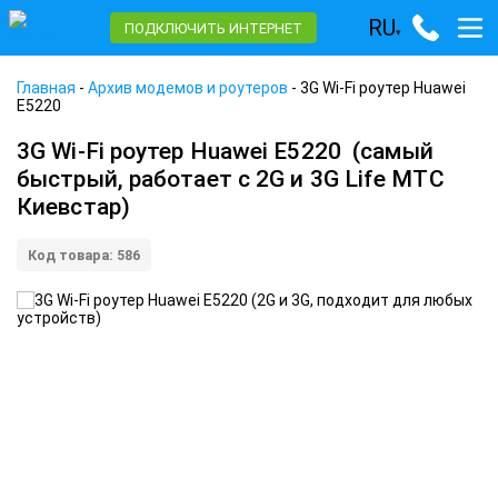
RU
ПОДКЛЮЧИТЬ ИНТЕРНЕТ
▾
Главная
-
Архив модемов и роутеров
-
3G Wi-Fi роутер Huawei
E5220
3G Wi-Fi роутер Huawei E5220
(самый
быстрый, работает с 2G и 3G Life MTC
Киевстар)
Код товара: 586