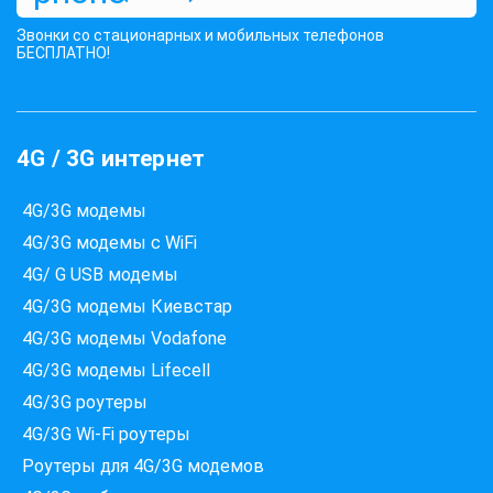
Звонки со стационарных и мобильных телефонов
БЕСПЛАТНО!
4G / 3G интернет
4G/3G модемы
4G/3G модемы с WiFi
4G/ G USB модемы
4G/3G модемы Киевстар
4G/3G модемы Vodafone
4G/3G модемы Lifecell
4G/3G роутеры
4G/3G Wi-Fi роутеры
Роутеры для 4G/3G модемов