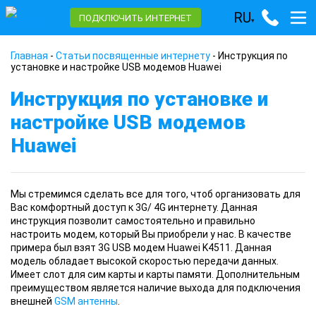
RU
ПОДКЛЮЧИТЬ ИНТЕРНЕТ
▾
Главная
-
Статьи посвященные интернету
-
Инструкция по
установке и настройке USB модемов Huawei
Инструкция по установке и
настройке USB модемов
Huawei
Мы стремимся сделать все для того, чтоб организовать для
Вас комфортный доступ к 3G/ 4G интернету. Данная
инструкция позволит самостоятельно и правильно
настроить модем, который Вы приобрели у нас. В качестве
примера был взят 3G USB модем Huawei K4511. Данная
модель обладает высокой скоростью передачи данных.
Имеет слот для сим карты и карты памяти. Дополнительным
преимуществом является наличие выхода для подключения
внешней
GSM антенны
.