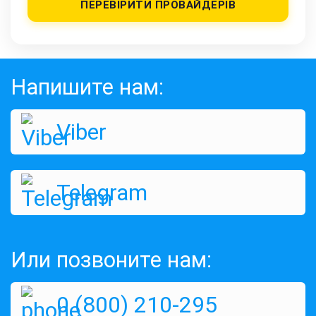
ПЕРЕВІРИТИ ПРОВАЙДЕРІВ
Напишите нам:
Viber
Telegram
Или позвоните нам:
0 (800) 210-295