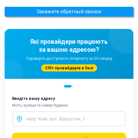
Закажите обратный звонок
Які провайдери працюють
за вашою адресою?
Перевірте доступність інтернету за 30 секунд
375+ провайдерів в базі
Введіть вашу адресу
Місто, вулиця та номер будинку