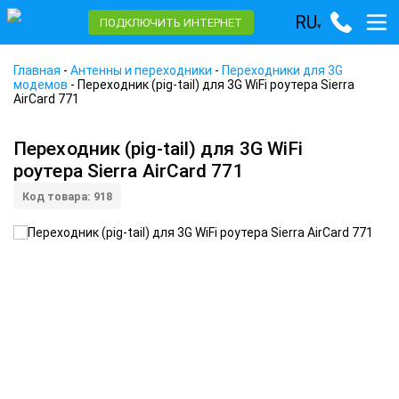
RU
ПОДКЛЮЧИТЬ ИНТЕРНЕТ
▾
Главная
-
Антенны и переходники
-
Переходники для 3G
модемов
-
Переходник (pig-tail) для 3G WiFi роутера Sierra
AirCard 771
Переходник (pig-tail) для 3G WiFi
роутера Sierra AirCard 771
Код товара: 918