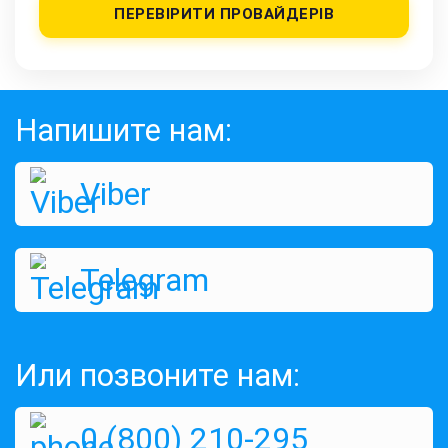
ПЕРЕВІРИТИ ПРОВАЙДЕРІВ
Напишите нам:
Viber
Telegram
Или позвоните нам:
0 (800) 210-295