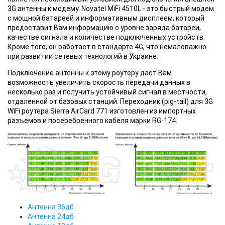
3G антенны к модему. Novatel MiFi 4510L - это быстрый модем
с мощной батареей и информативным дисплеем, который
предоставит Вам информацию о уровне заряда батареи,
качестве сигнала и количестве подключенных устройств.
Кроме того, он работает в стандарте 4G, что немаловажно
при развитии сетевых технологий в Украине.
Подключение антенны к этому роутеру даст Вам
возможность увеличить скорость передачи данных в
несколько раз и получить устойчивый сигнал в местности,
отдаленной от базовых станций. Переходник (pig-tail) для 3G
WiFi роутера Sierra AirCard 771 изготовлен из импортных
разъемов и посеребренного кабеля марки RG-174.
Антенна 36дб
Антенна 24дб