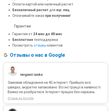
Оплата картой или наличный расчет
Безналичный расчет
для
юр. лиц
Оплачивайте заказ
при получении
!
Гарантии
Гарантия от
24 мес до 48 мес
Бесплатная
техподдержка
Посмотреть
отзывы
клиентов
Отзывы о нас в Google
ievgenii ianko
Замовив обладнання на 4G інтернет. Прийшло все
швидко, акуратно запаковано. Всі інструкції в наявності.
Важко не розібратися. Інтернет працює без нарікань.
Отзыв из Google