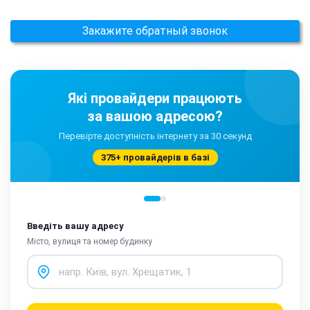
Закажите обратный звонок
Які провайдери працюють
за вашою адресою?
Перевірте доступність інтернету за 30 секунд
375+ провайдерів в базі
Введіть вашу адресу
Місто, вулиця та номер будинку