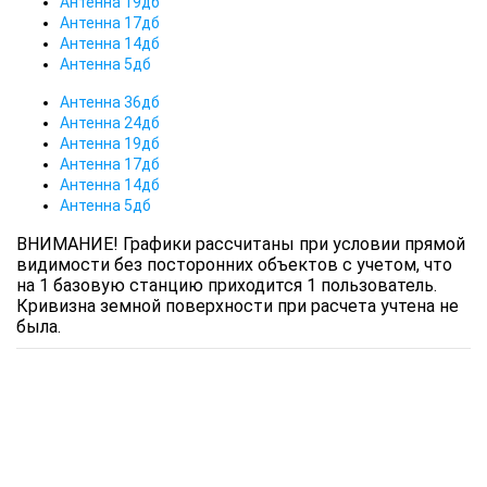
Антенна 19дб
Антенна 17дб
Антенна 14дб
Антенна 5дб
Антенна 36дб
Антенна 24дб
Антенна 19дб
Антенна 17дб
Антенна 14дб
Антенна 5дб
ВНИМАНИЕ! Графики рассчитаны при условии прямой
видимости без посторонних объектов с учетом, что
на 1 базовую станцию приходится 1 пользователь.
Кривизна земной поверхности при расчета учтена не
была.