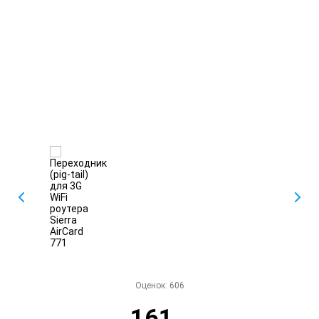
Оценок:
606
161