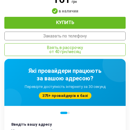
грн
в наличии
КУПИТЬ
Заказать по телефону
Взять в рассрочку
от 40 грн/месяц
Які провайдери працюють
за вашою адресою?
Перевірте доступність інтернету за 30 секунд
375+ провайдерів в базі
Введіть вашу адресу