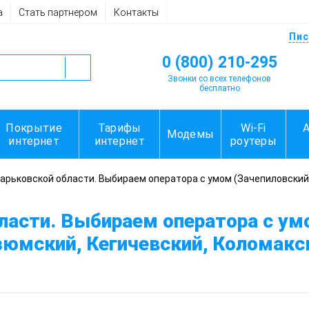
а
Стать партнером
Контакты
Пис
0 (800) 210-295
Звонки со всех телефонов
бесплатно
Покрытие
Тарифы
Wi-Fi
Модемы
интернет
интернет
роутеры
арьковской области. Выбираем оператора с умом (Зачепиловский,
ласти. Выбираем оператора с ум
зюмский, Кегичевский, Коломакск