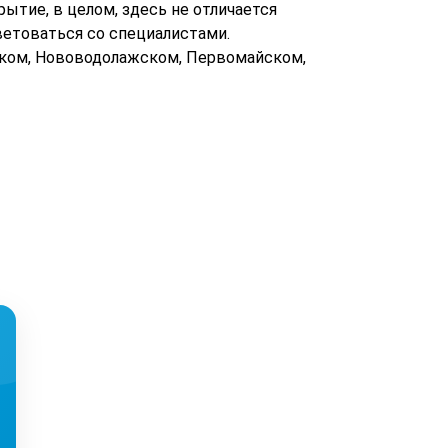
рытие, в целом, здесь не отличается
оветоваться со специалистами.
вском, Нововодолажском, Первомайском,