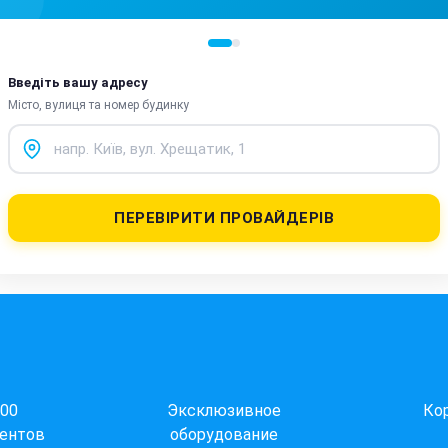
Введіть вашу адресу
Місто, вулиця та номер будинку
ПЕРЕВІРИТИ ПРОВАЙДЕРІВ
000
Эксклюзивное
Ко
ентов
оборудование