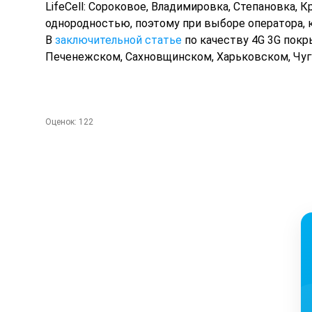
LifeCell: Сороковое, Владимировка, Степановка, К
однородностью, поэтому при выборе оператора, к
В
заключительной статье
по качеству 4G 3G покр
Печенежском, Сахновщинском, Харьковском, Чуг
Оценок:
122