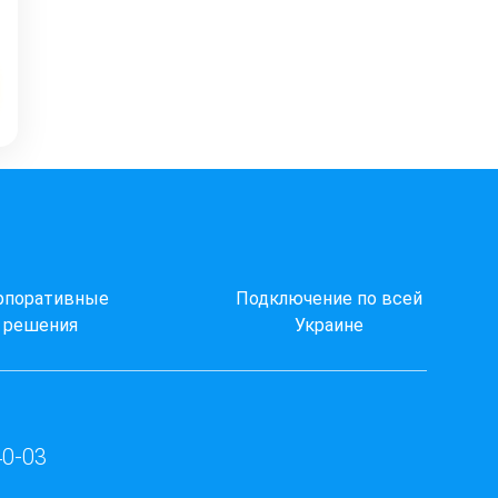
рпоративные
Подключение по всей
решения
Украине
40-03