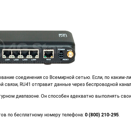
вание соединения со Всемирной сетью. Если, по каким-л
й связи, RU41 отправит данные через беспроводной канал
урном диапазоне. Он способен адекватно выполнять сво
тов по бесплатному номеру телефона:
0 (800) 210-295
.