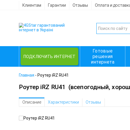
Клиентам
Гарантии
Отзывы
Оплата и доставк
Готовые
решения
ПОДКЛЮЧИТЬ ИНТЕРНЕТ
интернета
Главная
-
Роутер iRZ RU41
Роутер iRZ RU41
(всепогодный, хоро
Описание
Характеристики
Отзывы