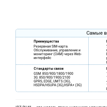
Самые в
Преимущества
Резервная SIM-карта.
Обслуживание, управление и
мониторинг (OAM) через Web-
интерфейс
Стандарты связи
GSM: 850/900/1800/1900
3G: 850/900/1900/2100
GPRS, EDGE, UMTS (3G),
HSDPA/HSUPA (3G),HSPA+ (3G)