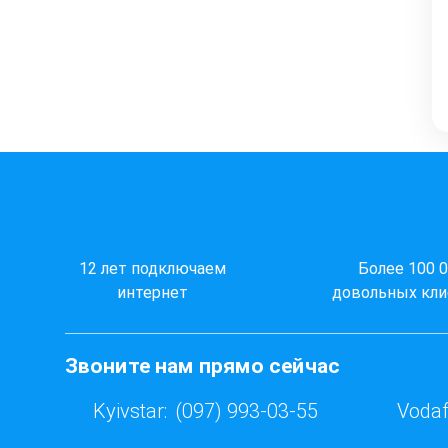
12 лет подключаем
Более 100 
интернет
довольных кли
Звоните нам прямо сейчас
Kyivstar:
(097) 993-03-55
Vodaf