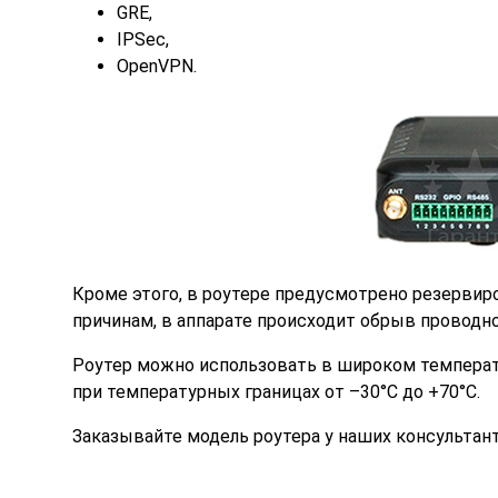
GRE,
IPSec,
OpenVPN.
Кроме этого, в роутере предусмотрено резервиро
причинам, в аппарате происходит обрыв проводно
Роутер можно использовать в широком температ
при температурных границах от –30°C до +70°C.
Заказывайте модель роутера у наших консультан