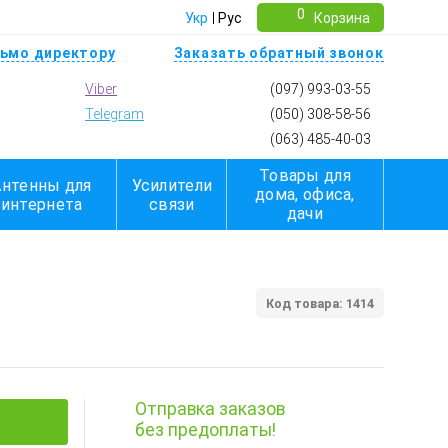
0
Укр
Рус
Корзина
ьмо директору
Заказать обратный звонок
Viber
(097) 993-03-55
Telegram
(050) 308-58-56
(063) 485-40-03
Товары для
Антенны для
Усилители
дома, офиса,
интернета
связи
дачи
Код товара: 1414
Отправка заказов
без предоплаты!