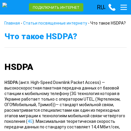
RU
ПОДКЛЮЧИТЬ ИНТЕРНЕТ
▾
Главная
-
Статьи посвященные интернету
-
Что такое HSDPA?
Что такое HSDPA?
HSDPA
HSDPA
(англ. High-Speed Downlink Packet Access) —
высокоскоростная пакетная передача данных от базовой
станции к мобильному телефону (3G технология которая в
Украине работает только с оператором UTEL, (Укртелеком,
ОГО!Мобильный, Тримоб))— стандарт мобильной связи,
рассматривается специалистами как один из переходных
этапов миграции к технологиям мобильной связи четвёртого
поколения (
4G
). Максимальная теоретическая скорость
передачи данных по стандарту составляет 14,4 Мбит/сек,