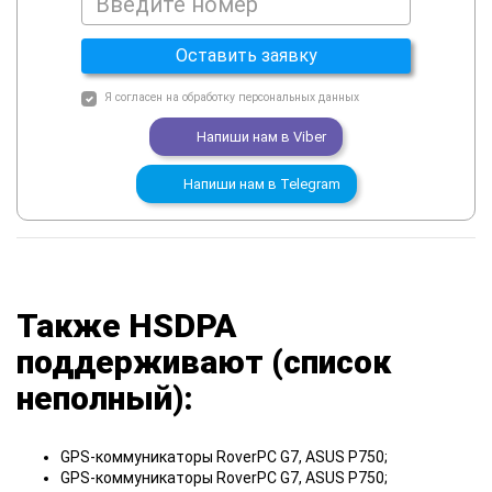
Оставить заявку
Я согласен на
обработку персональных данных
Напиши нам в
Viber
Напиши нам в
Telegram
Также HSDPA
поддерживают (список
неполный):
GPS-коммуникаторы RoverPC G7, ASUS P750;
GPS-коммуникаторы RoverPC G7, ASUS P750;