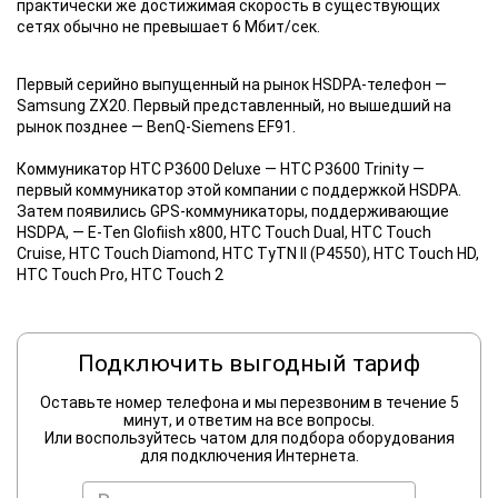
практически же достижимая скорость в существующих
сетях обычно не превышает 6 Мбит/сек.
Первый серийно выпущенный на рынок HSDPA-телефон —
Samsung ZX20. Первый представленный, но вышедший на
рынок позднее — BenQ-Siemens EF91.
Коммуникатор HTC P3600 Deluxe — HTC P3600 Trinity —
первый коммуникатор этой компании с поддержкой HSDPA.
Затем появились GPS-коммуникаторы, поддерживающие
HSDPA, — E-Ten Glofiish x800, HTC Touch Dual, HTC Touch
Cruise, HTC Touch Diamond, HTC TyTN II (P4550), HTC Touch HD,
HTC Touch Pro, HTC Touch 2
Подключить выгодный тариф
Оставьте номер телефона и мы перезвоним в течение 5
минут, и ответим на все вопросы.
Или воспользуйтесь чатом для подбора оборудования
для подключения Интернета.