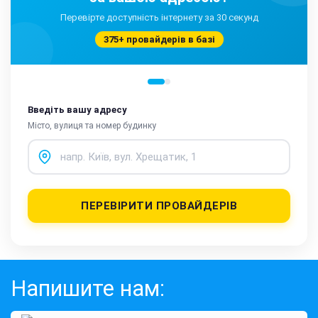
Перевірте доступність інтернету за 30 секунд
375+ провайдерів в базі
Введіть вашу адресу
Місто, вулиця та номер будинку
ПЕРЕВІРИТИ ПРОВАЙДЕРІВ
Напишите нам: