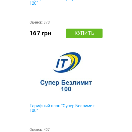
120"
Оценок:
373
167 грн
КУПИТЬ
Тарифный план "Супер Безлимит
100"
Оценок:
407