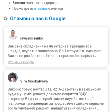
Бесплатная
техподдержка
Посмотреть
отзывы
клиентов
Отзывы о нас в Google
ievgenii ianko
Замовив обладнання на 4G інтернет. Прийшло все
швидко, акуратно запаковано. Всі інструкції в наявності.
Важко не розібратися. Інтернет працює без нарікань.
Отзыв из Google
Vira Moskalyova
Використовую роутер ZTE R216-Z і антену в заміському
будинку - у місцевості, де немає покриття 3(4)G
Інтернету. Вдячна співробітникам служби технічної
підтримки та інженерам за професійне і швидке сервісне
обслуговування, ремонт і налаштування обладнання.