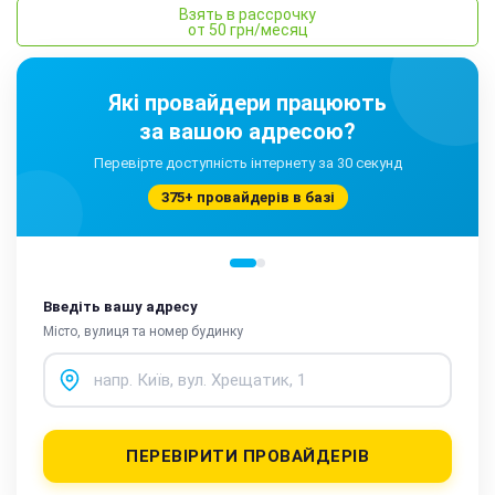
Взять в рассрочку
от 50 грн/месяц
Які провайдери працюють
за вашою адресою?
Перевірте доступність інтернету за 30 секунд
375+ провайдерів в базі
Введіть вашу адресу
Місто, вулиця та номер будинку
ПЕРЕВІРИТИ ПРОВАЙДЕРІВ