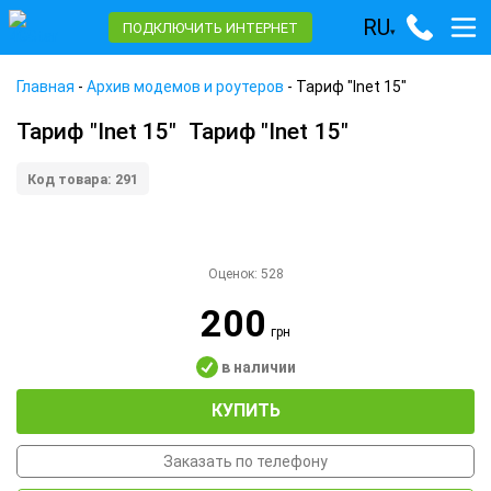
RU
ПОДКЛЮЧИТЬ ИНТЕРНЕТ
▾
Главная
-
Архив модемов и роутеров
-
Тариф "Inet 15"
Тариф "Inet 15"
Тариф "Inet 15"
Код товара: 291
Оценок:
528
200
грн
в наличии
КУПИТЬ
Заказать по телефону