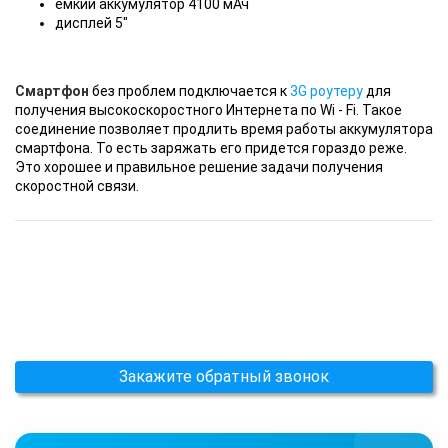
емкий аккумулятор 4100 мАч
дисплей 5"
Смартфон
без проблем подключается к
3G роутеру
для
получения высокоскоростного Интернета по Wi - Fi. Такое
соединение позволяет продлить время работы аккумулятора
смартфона. То есть заряжать его придется гораздо реже.
Это хорошее и правильное решение задачи получения
скоростной связи.
Закажите обратный звонок