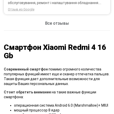
обслуговування, ремонт і налаштування обладнання.
Через 3 роки після покупки я не шкодую про прийняте
Отзыв из Google
тоді рішення придбати обладнання в компанії 3G star
(зараз 4G star).
Все отзывы
Смартфон Xiaomi Redmi 4 16
Gb
Современный смартфон
помимо огромного количества
популярных функций имеет еще и сканер отпечатка пальцев.
Такая функция дает дополнительные возможности для
защиты Ваших персональных данных.
Стоит обратить внимание
на такие важные функции
смартфона:
операционная система Android 6.0 (Marshmallow)+ MIUI
мощный процессор 8 ядер