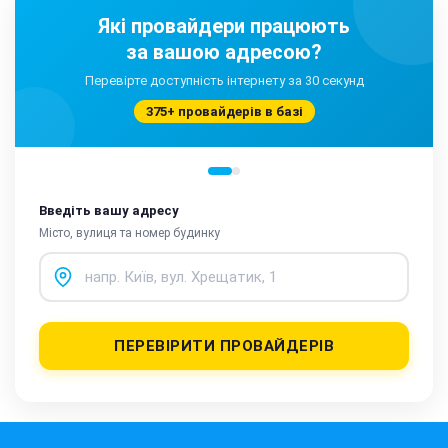
Які провайдери працюють
за вашою адресою?
Перевірте доступність інтернету за 30 секунд
375+ провайдерів в базі
Введіть вашу адресу
Місто, вулиця та номер будинку
ПЕРЕВІРИТИ ПРОВАЙДЕРІВ