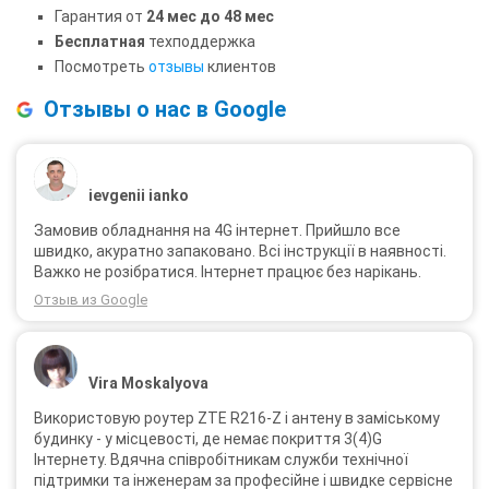
Гарантия от
24 мес до 48 мес
Бесплатная
техподдержка
Посмотреть
отзывы
клиентов
Отзывы о нас в Google
ievgenii ianko
Замовив обладнання на 4G інтернет. Прийшло все
швидко, акуратно запаковано. Всі інструкції в наявності.
Важко не розібратися. Інтернет працює без нарікань.
Отзыв из Google
Vira Moskalyova
Використовую роутер ZTE R216-Z і антену в заміському
будинку - у місцевості, де немає покриття 3(4)G
Інтернету. Вдячна співробітникам служби технічної
підтримки та інженерам за професійне і швидке сервісне