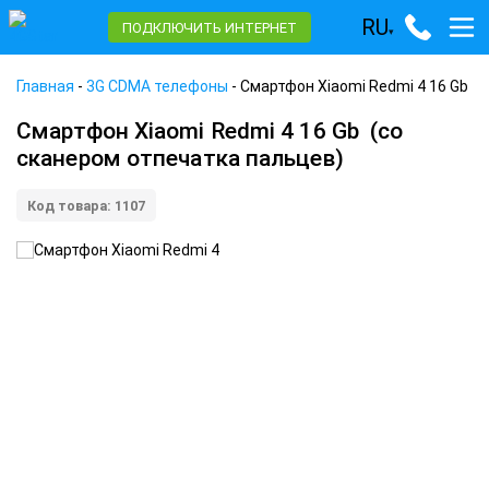
RU
ПОДКЛЮЧИТЬ ИНТЕРНЕТ
▾
Главная
-
3G CDMA телефоны
-
Смартфон Xiaomi Redmi 4 16 Gb
Смартфон Xiaomi Redmi 4 16 Gb
(со
сканером отпечатка пальцев)
Код товара: 1107