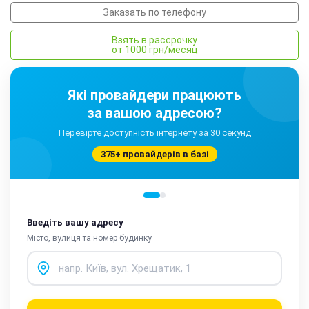
Заказать по телефону
Взять в рассрочку
от 1000 грн/месяц
Які провайдери працюють
за вашою адресою?
Перевірте доступність інтернету за 30 секунд
375+ провайдерів в базі
Введіть вашу адресу
Місто, вулиця та номер будинку