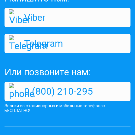
Viber
Telegram
Или позвоните нам:
0 (800) 210-295
Звонки со стационарных и мобильных телефонов
БЕСПЛАТНО!