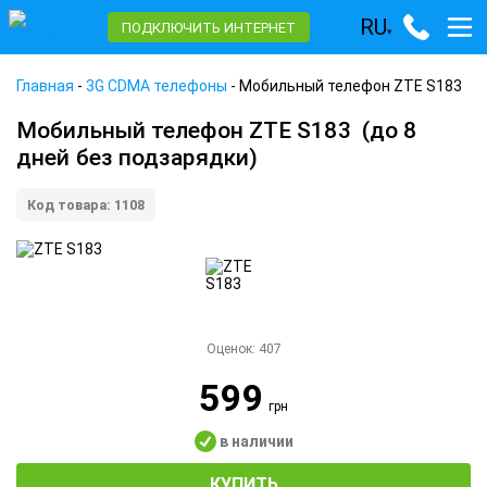
RU
ПОДКЛЮЧИТЬ ИНТЕРНЕТ
▾
Главная
-
3G CDMA телефоны
-
Мобильный телефон ZTE S183
Мобильный телефон ZTE S183
(до 8
дней без подзарядки)
Код товара: 1108
Оценок:
407
599
грн
в наличии
КУПИТЬ