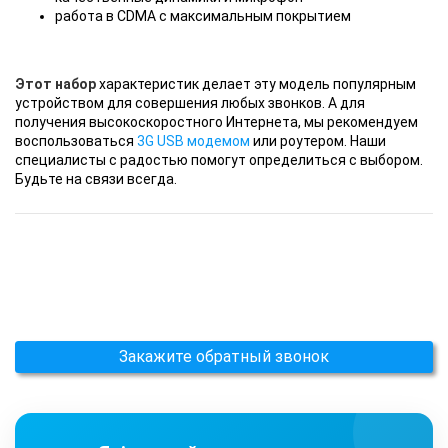
работа в CDMA с максимальным покрытием
Этот набор
характеристик делает эту модель популярным
устройством для совершения любых звонков. А для
получения высокоскоростного Интернета, мы рекомендуем
воспользоваться
3G USB модемом
или роутером. Наши
специалисты с радостью помогут определиться с выбором.
Будьте на связи всегда.
Закажите обратный звонок