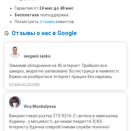
Гарантия от
24 мес до 48 мес
Бесплатная
техподдержка
Посмотреть
отзывы
клиентов
Отзывы о нас в Google
ievgenii ianko
Замовив обладнання на 4G інтернет. Прийшло все
швидко, акуратно запаковано. Всі інструкції в наявності.
Важко не розібратися. Інтернет працює без нарікань.
Отзыв из Google
Vira Moskalyova
Використовую роутер ZTE R216-Z і антену в заміському
будинку - у місцевості, де немає покриття 3(4)G
Інтернету. Вдячна співробітникам служби технічної