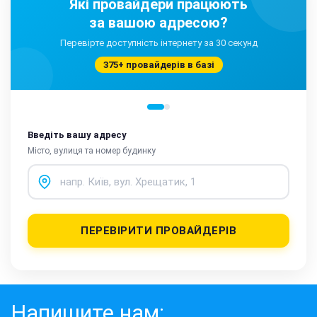
Які провайдери працюють
за вашою адресою?
Перевірте доступність інтернету за 30 секунд
375+ провайдерів в базі
Введіть вашу адресу
Місто, вулиця та номер будинку
ПЕРЕВІРИТИ ПРОВАЙДЕРІВ
Напишите нам: