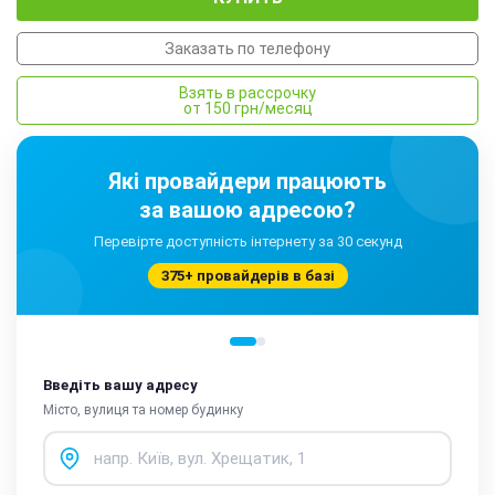
Заказать по телефону
Взять в рассрочку
от 150 грн/месяц
Які провайдери працюють
за вашою адресою?
Перевірте доступність інтернету за 30 секунд
375+ провайдерів в базі
Введіть вашу адресу
Місто, вулиця та номер будинку