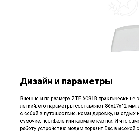
Дизайн и параметры
Внешне и по размеру ZTE AC81B
практически не о
легкий: его параметры составляют 86x27x12 мм, а
с собой в путешествие, командировку, на отдых и
сумочке, портфеле или кармане куртки. И что са
работу устройства: модем поразит Вас высокой