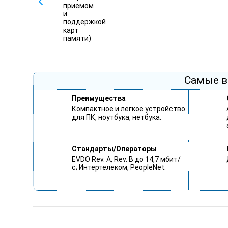
Самые в
Преимущества
Компактное и легкое устройство
для ПК, ноутбука, нетбука.
Стандарты/Операторы
EVDO Rev. A, Rev. B до 14,7 мбит/
с; Интертелеком, PeopleNet.