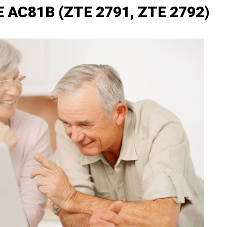
 AC81B (ZTE 2791, ZTE 2792)