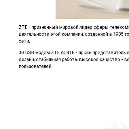
ZTE
- признанный мировой лидер сферы телеком
деятельности этой компании, созданной в 1985 г
сети.
3G USB модем ZTE AC81B - яркий представитель 
дизайн, стабильная работа, высокое качество - 
пользователей.