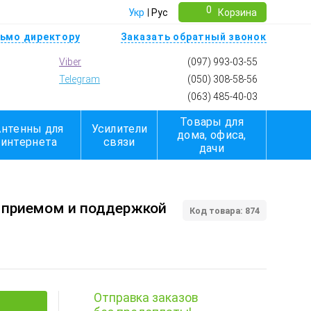
0
Укр
Рус
Корзина
ьмо директору
Заказать обратный звонок
Viber
(097) 993-03-55
Telegram
(050) 308-58-56
(063) 485-40-03
Товары для
Антенны для
Усилители
дома, офиса,
интернета
связи
дачи
м приемом и поддержкой
Код товара: 874
Отправка заказов