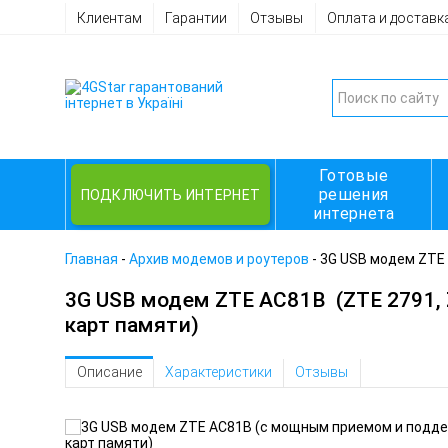
Клиентам
Гарантии
Отзывы
Оплата и доставк
Готовые
решения
ПОДКЛЮЧИТЬ ИНТЕРНЕТ
интернета
Главная
-
Архив модемов и роутеров
-
3G USB модем ZTE
3G USB модем ZTE AC81B
(ZTE 2791,
карт памяти)
Описание
Характеристики
Отзывы