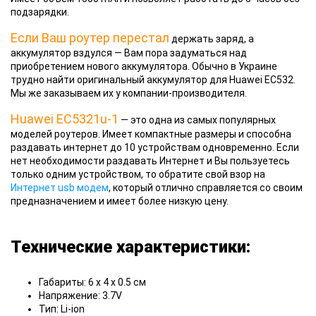
подзарядки.
Если Ваш роутер перестал
держать заряд, а
аккумулятор вздулся — Вам пора задуматься над
приобретением нового аккумулятора. Обычно в Украине
трудно найти оригинальный аккумулятор для Huawei EC532.
Мы же заказываем их у компании-производителя.
Huawei EC5321u-1
— это одна из самых популярных
моделей роутеров. Имеет компактные размеры и способна
раздавать интернет до 10 устройствам одновременно. Если
нет необходимости раздавать Интернет и Вы пользуетесь
только одним устройством, то обратите свой взор на
Интернет usb модем
, который отлично справляется со своим
предназначением и имеет более низкую цену.
Технические характеристики:
Габариты: 6 x 4 x 0.5 см
Напряжение: 3.7V
Тип: Li-ion