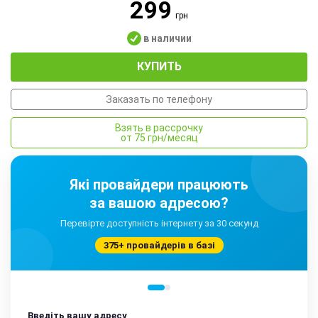
299
грн
в наличии
КУПИТЬ
Заказать по телефону
Взять в рассрочку
от 75 грн/месяц
Які провайдери працюють
за вашою адресою?
Перевірте доступність інтернету за 30 секунд
375+ провайдерів в базі
Введіть вашу адресу