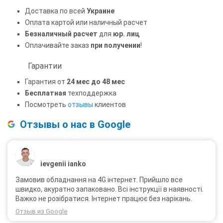
Доставка по всей
Украине
Оплата картой или наличный расчет
Безналичный расчет
для
юр. лиц
Оплачивайте заказ
при получении
!
Гарантии
Гарантия от
24 мес до 48 мес
Бесплатная
техподдержка
Посмотреть
отзывы
клиентов
Отзывы о нас в Google
ievgenii ianko
Замовив обладнання на 4G інтернет. Прийшло все
швидко, акуратно запаковано. Всі інструкції в наявності.
Важко не розібратися. Інтернет працює без нарікань.
Отзыв из Google