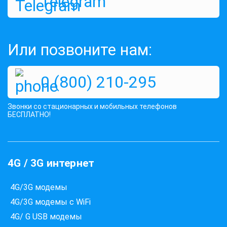
Telegram
1299 грн
КУПИТЬ
Или позвоните нам:
0 (800) 210-295
Звонки со стационарных и мобильных телефонов
БЕСПЛАТНО!
4G / 3G интернет
4G/3G модемы
4G/3G модемы с WiFi
4G/ G USB модемы