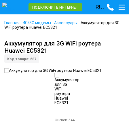
RU
ПОДКЛЮЧИТЬ ИНТЕРНЕТ
▾
Главная
-
4G/3G модемы
-
Аксессуары
-
Аккумулятор для 3G
WiFi роутера Huawei EC5321
Аккумулятор для 3G WiFi роутера
Huawei EC5321
Код товара: 687
Оценок:
544