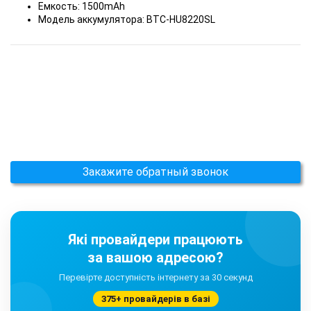
Емкость: 1500mAh
Модель аккумулятора: BTC-HU8220SL
Закажите обратный звонок
Які провайдери працюють
за вашою адресою?
Перевірте доступність інтернету за 30 секунд
375+ провайдерів в базі