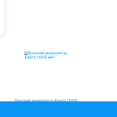
Внешний аккумулятор Xiaomi 16000
мАч