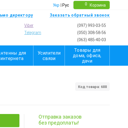
0
Укр
Рус
Корзина
ьмо директору
Заказать обратный звонок
Viber
(097) 993-03-55
Telegram
(050) 308-58-56
(063) 485-40-03
Товары для
Антенны для
Усилители
дома, офиса,
интернета
связи
дачи
Код товара: 688
Отправка заказов
без предоплаты!