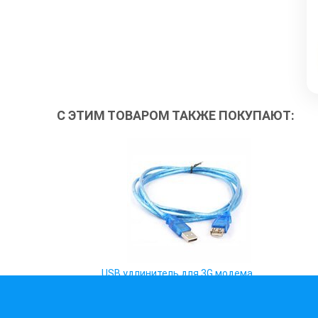
С ЭТИМ ТОВАРОМ ТАКЖЕ ПОКУПАЮТ:
USB удлинитель для 3G модема