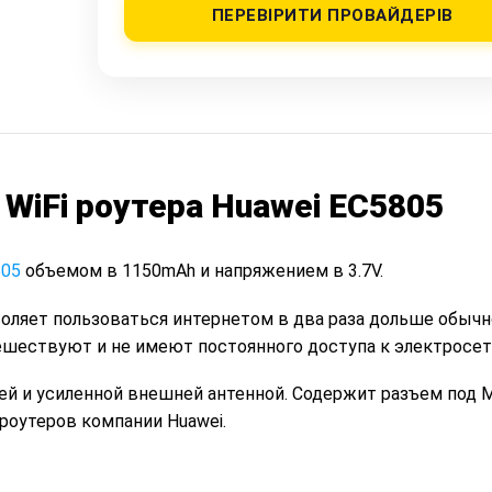
ПЕРЕВІРИТИ ПРОВАЙДЕРІВ
WiFi роутера Huawei EC5805
805
объемом в 1150mAh и напряжением в 3.7V.
оляет пользоваться интернетом в два раза дольше обычн
ешествуют и не имеют постоянного доступа к электросет
ей и усиленной внешней антенной. Содержит разъем под M
 роутеров компании Huawei.