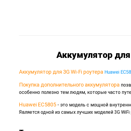
Аккумулятор для 
Аккумулятор для 3G Wi-Fi роутера
Huawei EC5
Покупка дополнительного аккумулятора
позв
особенно полезно тем людям, которые часто пут
Huawei EC5805
- это модель с мощной внутренн
Является одной из самых лучших моделей 3G WiFi