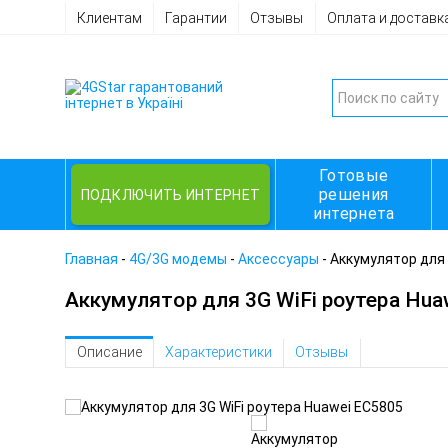
Клиентам
Гарантии
Отзывы
Оплата и доставк
Готовые
решения
ПОДКЛЮЧИТЬ ИНТЕРНЕТ
интернета
Главная
-
4G/3G модемы
-
Аксессуары
-
Аккумулятор для 
Аккумулятор для 3G WiFi роутера Hua
Описание
Характеристики
Отзывы