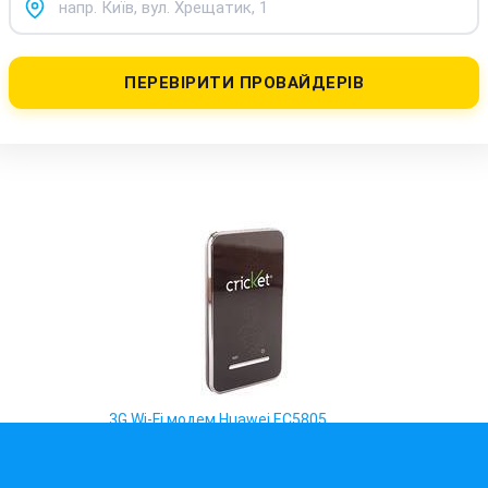
ПЕРЕВІРИТИ ПРОВАЙДЕРІВ
3G Wi-Fi модем Huawei EC5805