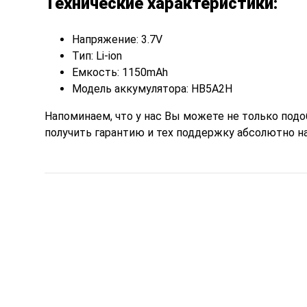
Технические характеристики:
Напряжение: 3.7V
Тип: Li-ion
Емкость: 1150mAh
Модель аккумулятора: HB5A2H
Напоминаем, что у нас Вы можете не только под
получить гарантию и тех поддержку абсолютно на