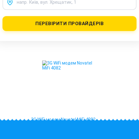
ПЕРЕВІРИТИ ПРОВАЙДЕРІВ
3G WiFi модем Novatel MiFi 4082