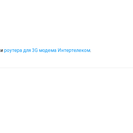
ми
роутера для 3G модема Интертелеком
.