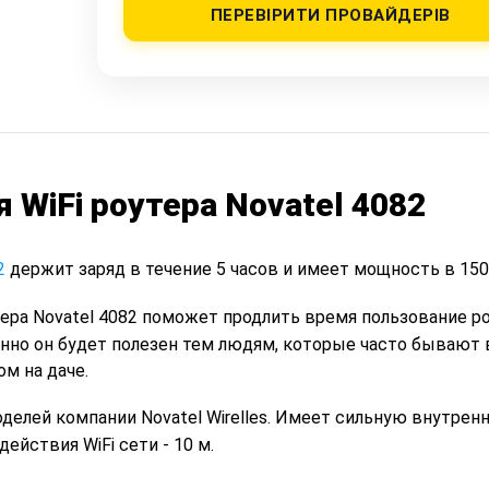
ПЕРЕВІРИТИ ПРОВАЙДЕРІВ
 WiFi роутера Novatel 4082
2
держит заряд в течение 5 часов и имеет мощность в 15
тера Novatel 4082 поможет продлить время пользование р
енно он будет полезен тем людям, которые часто бывают 
м на даче.
оделей компании Novatel Wirelles. Имеет сильную внутре
йствия WiFi сети - 10 м.