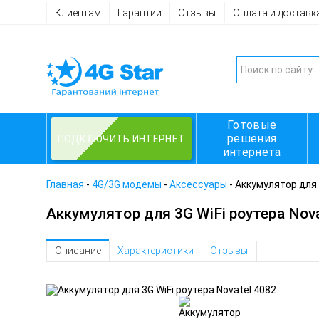
Клиентам
Гарантии
Отзывы
Оплата и доставк
Готовые
решения
ПОДКЛЮЧИТЬ ИНТЕРНЕТ
интернета
Главная
-
4G/3G модемы
-
Аксессуары
-
Аккумулятор для 
Аккумулятор для 3G WiFi роутера Nova
Описание
Характеристики
Отзывы