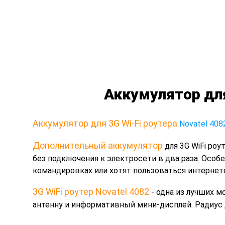
Аккумулятор для
Аккумулятор для 3G Wi-Fi роутера
Novatel 408
Дополнительный аккумулятор
для 3G WiFi роу
без подключения к электросети в два раза. Особ
командировках или хотят пользоваться интернето
3G WiFi роутер Novatel 4082
- одна из лучших м
антенну и информативный мини-дисплей. Радиус де