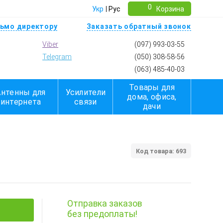
0
Укр
Рус
Корзина
ьмо директору
Заказать обратный звонок
Viber
(097) 993-03-55
Telegram
(050) 308-58-56
(063) 485-40-03
Товары для
Антенны для
Усилители
дома, офиса,
интернета
связи
дачи
Код товара: 693
Отправка заказов
без предоплаты!