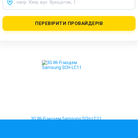
ПЕРЕВІРИТИ ПРОВАЙДЕРІВ
3G Wi-Fi модем Samsung SCH-LC11