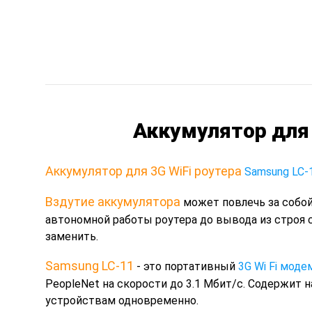
Аккумулятор для 
Аккумулятор для 3G WiFi роутера
Samsung LC-
Вздутие аккумулятора
может повлечь за собой
автономной работы роутера до вывода из строя 
заменить.
Samsung LC-11
- это портативный
3G Wi Fi моде
PeopleNet на скорости до 3.1 Мбит/с. Содержит 
устройствам одновременно.