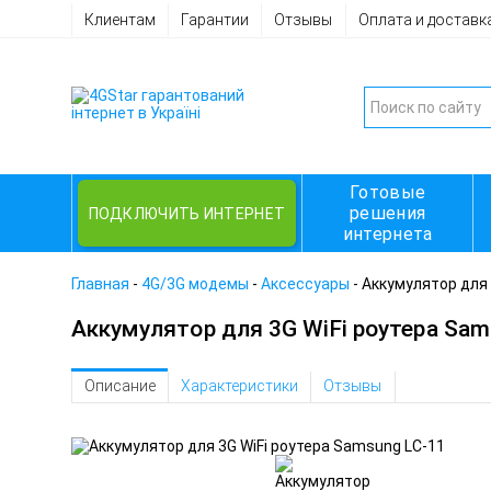
Клиентам
Гарантии
Отзывы
Оплата и доставк
Готовые
решения
ПОДКЛЮЧИТЬ ИНТЕРНЕТ
интернета
Главная
-
4G/3G модемы
-
Аксессуары
-
Аккумулятор для 
Аккумулятор для 3G WiFi роутера Sam
Описание
Характеристики
Отзывы