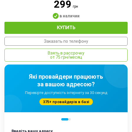
299
грн
в наличии
КУПИТЬ
Заказать по телефону
Взять в рассрочку
от 75 грн/месяц
Які провайдери працюють
за вашою адресою?
Перевірте доступність інтернету за 30 секунд
375+ провайдерів в базі
Введіть вашу адресу