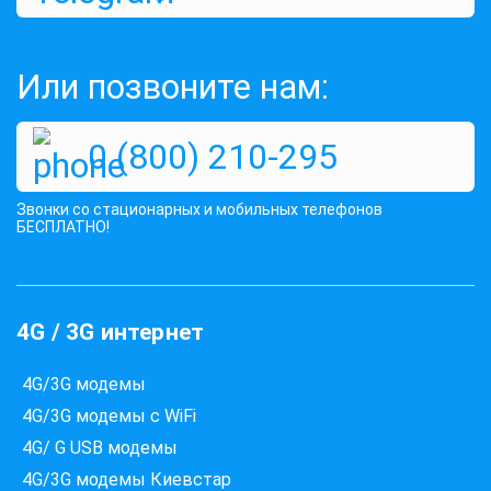
1315 грн
КУПИТЬ
Или позвоните нам:
0 (800) 210-295
Звонки со стационарных и мобильных телефонов
БЕСПЛАТНО!
4G / 3G интернет
4G/3G модемы
4G/3G модемы с WiFi
4G/ G USB модемы
4G/3G модемы Киевстар