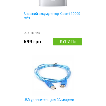
Внешний аккумулятор Xiaomi 10000
мАч
Оценок:
465
599 грн
КУПИТЬ
USB удлинитель для 3G модема