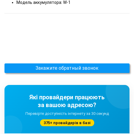
Модель аккумулятора: W-1
Закажите обратный звонок
Які провайдери працюють
за вашою адресою?
Перевірте доступність інтернету за 30 секунд
375+ провайдерів в базі