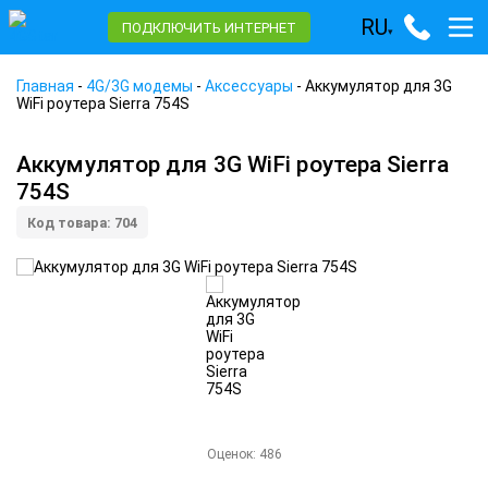
RU
ПОДКЛЮЧИТЬ ИНТЕРНЕТ
▾
Главная
-
4G/3G модемы
-
Аксессуары
-
Аккумулятор для 3G
WiFi роутера Sierra 754S
Аккумулятор для 3G WiFi роутера Sierra
754S
Код товара: 704
Оценок:
486