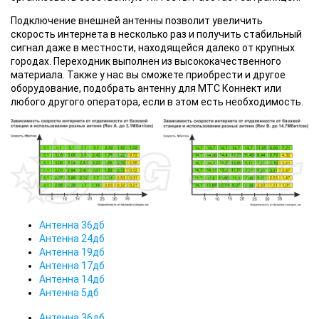
Подключение внешней антенны позволит увеличить
скорость интернета в несколько раз и получить стабильный
сигнал даже в местности, находящейся далеко от крупных
городах. Переходник выполнен из высококачественного
материала. Также у нас вы сможете приобрести и другое
оборудование, подобрать антенну для МТС Коннект или
любого другого оператора, если в этом есть необходимость.
Антенна 36дб
Антенна 24дб
Антенна 19дб
Антенна 17дб
Антенна 14дб
Антенна 5дб
Антенна 36дб