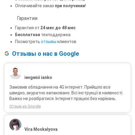
Оплачивайте заказ
при получении
!
Гарантии
Гарантия от
24 мес до 48 мес
Бесплатная
техподдержка
Посмотреть
отзывы
клиентов
Отзывы о нас в Google
ievgenii ianko
Замовив обладнання на 4G інтернет. Прийшло все
швидко, акуратно запаковано. Всі інструкції в наявності.
Важко не розібратися. Інтернет працює без нарікань.
Отзыв из Google
Vira Moskalyova