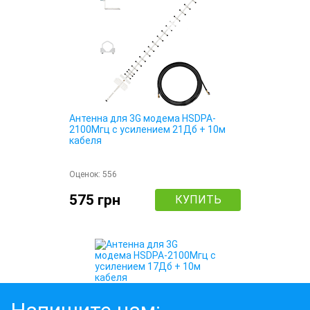
Антенна для 3G модема HSDPA-
2100Мгц с усилением 21Дб + 10м
кабеля
Оценок:
556
575 грн
КУПИТЬ