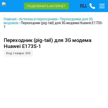
RU
ПОДКЛЮЧИТЬ ИНТЕРНЕТ
▾
Главная
-
Антенны и переходники
-
Переходники для 3G
модемов
-
Переходник (pig-tail) для 3G модема Huawei E173S-
1
Переходник (pig-tail) для 3G модема
Huawei E173S-1
Код товара: 633