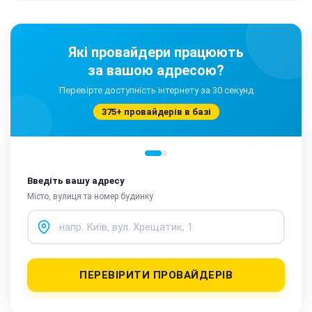
Які провайдери працюють
за вашою адресою?
Перевірте доступність інтернету за 30 секунд
375+ провайдерів в базі
Введіть вашу адресу
Місто, вулиця та номер будинку
ПЕРЕВІРИТИ ПРОВАЙДЕРІВ