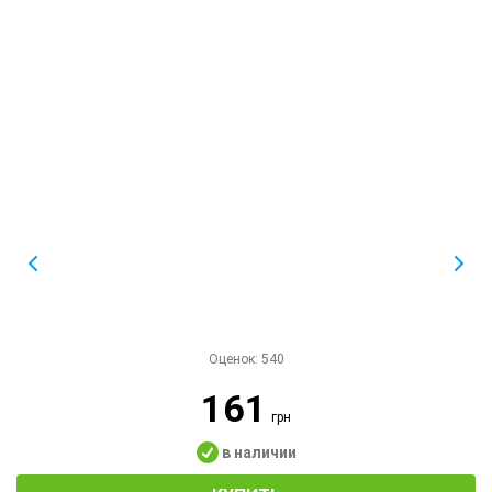
Оценок:
540
161
грн
в наличии