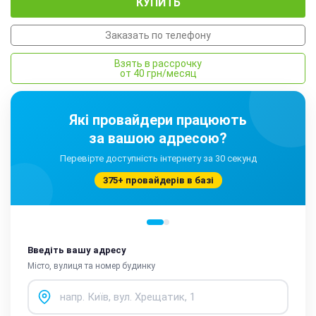
КУПИТЬ
Заказать по телефону
Взять в рассрочку
от 40 грн/месяц
Які провайдери працюють
за вашою адресою?
Перевірте доступність інтернету за 30 секунд
375+ провайдерів в базі
Введіть вашу адресу
Місто, вулиця та номер будинку