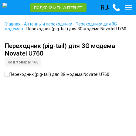
RU
ПОДКЛЮЧИТЬ ИНТЕРНЕТ
▾
Главная
-
Антенны и переходники
-
Переходники для 3G
модемов
-
Переходник (pig-tail) для 3G модема Novatel U760
Переходник (pig-tail) для 3G модема
Novatel U760
Код товара: 163