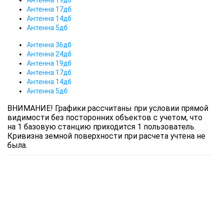
Антенна 19дб
Антенна 17дб
Антенна 14дб
Антенна 5дб
Антенна 36дб
Антенна 24дб
Антенна 19дб
Антенна 17дб
Антенна 14дб
Антенна 5дб
ВНИМАНИЕ! Графики рассчитаны при условии прямой
видимости без посторонних объектов с учетом, что
на 1 базовую станцию приходится 1 пользователь.
Кривизна земной поверхности при расчета учтена не
была.