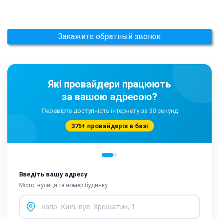
Закажите обратный звонок
Які провайдери працюють
за вашою адресою?
Перевірте доступність інтернету за 30 секунд
375+ провайдерів в базі
Введіть вашу адресу
Місто, вулиця та номер будинку