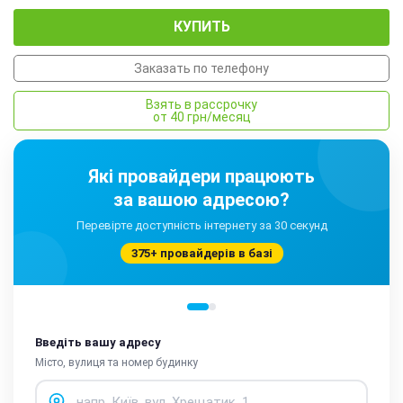
КУПИТЬ
Заказать по телефону
Взять в рассрочку
от 40 грн/месяц
Які провайдери працюють
за вашою адресою?
Перевірте доступність інтернету за 30 секунд
375+ провайдерів в базі
Введіть вашу адресу
Місто, вулиця та номер будинку