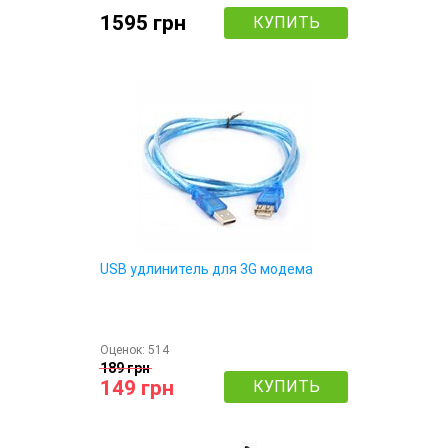
1595 грн
КУПИТЬ
USB удлинитель для 3G модема
Оценок:
514
189 грн
149 грн
КУПИТЬ