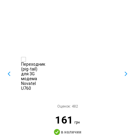
Оценок:
482
161
грн
в наличии