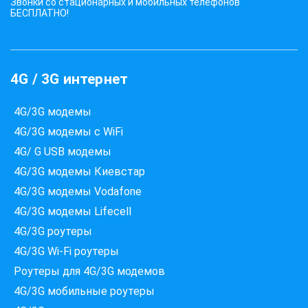
Звонки со стационарных и мобильных телефонов
БЕСПЛАТНО!
4G / 3G интернет
4G/3G модемы
4G/3G модемы с WiFi
4G/ G USB модемы
4G/3G модемы Киевстар
4G/3G модемы Vodafone
4G/3G модемы Lifecell
4G/3G роутеры
4G/3G Wi-Fi роутеры
Роутеры для 4G/3G модемов
4G/3G мобильные роутеры