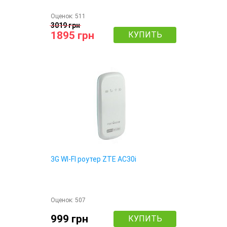
Оценок:
511
3019 грн
1895 грн
КУПИТЬ
3G WI-FI роутер ZTE AC30i
Оценок:
507
999 грн
КУПИТЬ