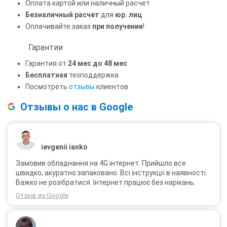
Оплата картой или наличный расчет
Безналичный расчет
для
юр. лиц
Оплачивайте заказ
при получении
!
Гарантии
Гарантия от
24 мес до 48 мес
Бесплатная
техподдержка
Посмотреть
отзывы
клиентов
Отзывы о нас в Google
ievgenii ianko
Замовив обладнання на 4G інтернет. Прийшло все
швидко, акуратно запаковано. Всі інструкції в наявності.
Важко не розібратися. Інтернет працює без нарікань.
Отзыв из Google