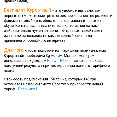
провайдеров).
Безлимит Курортный
– это удобно и выгодно. Во-
первых, вы можете смотреть огромное количество роликов и
фильмов, целый день общаться в социальных сетях и по
skype. Во-вторых, вы платите только тогда когда вам
действительно нужен интернет. В-третьих, такой пакет
идеально использовать, как резервный канал для
привычного проводного интернета.
Для того
, чтобы подключится тарифный план «Безлимит
Курортный» необходим 3g модем. Мы рекомендуем
использовать 3g модем
Huawei E1705
, так как он показал
наилучший результат при тестировании данного тарифного
плана.
Стоимость подключения
150 грн из, которых 140 грн
останется на вашем счету. Советуем приобрести новый
тариф -
Безлимит L
.