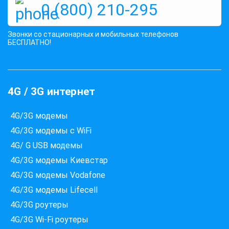
0 (800) 210-295
Звонки со стационарных и мобильных телефонов
БЕСПЛАТНО!
4G / 3G интернет
4G/3G модемы
4G/3G модемы с WiFi
4G/ G USB модемы
4G/3G модемы Киевстар
4G/3G модемы Vodafone
4G/3G модемы Lifecell
4G/3G роутеры
4G/3G Wi-Fi роутеры