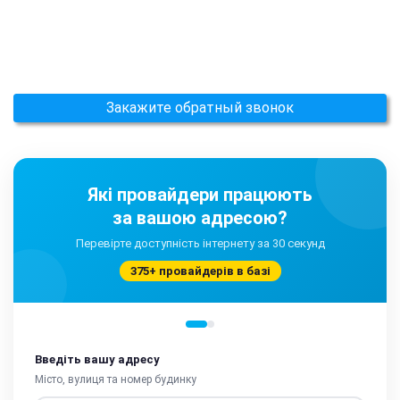
Закажите обратный звонок
Які провайдери працюють
за вашою адресою?
Перевірте доступність інтернету за 30 секунд
375+ провайдерів в базі
Введіть вашу адресу
Місто, вулиця та номер будинку