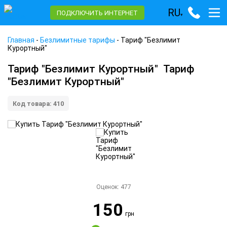
RU
ПОДКЛЮЧИТЬ ИНТЕРНЕТ
▾
Главная
-
Безлимитные тарифы
-
Тариф "Безлимит
Курортный"
Тариф "Безлимит Курортный"
Тариф
"Безлимит Курортный"
Код товара: 410
Оценок:
477
150
грн