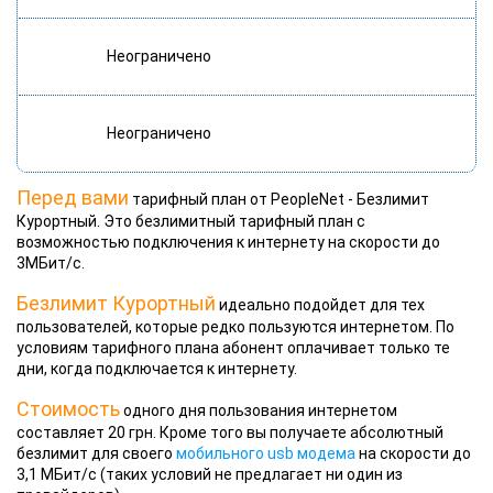
Неограничено
Неограничено
Перед вами
тарифный план от PeopleNet - Безлимит
Курортный. Это безлимитный тарифный план с
возможностью подключения к интернету на скорости до
3МБит/с.
Безлимит Курортный
идеально подойдет для тех
пользователей, которые редко пользуются интернетом. По
условиям тарифного плана абонент оплачивает только те
дни, когда подключается к интернету.
Стоимость
одного дня пользования интернетом
составляет 20 грн. Кроме того вы получаете абсолютный
безлимит для своего
мобильного usb модема
на скорости до
3,1 МБит/с (таких условий не предлагает ни один из