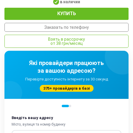
в наличии
КУПИТЬ
Заказать по телефону
Взять в рассрочку
от 38 грн/месяц
Які провайдери працюють
за вашою адресою?
Перевірте доступність інтернету за 30 секунд
375+ провайдерів в базі
Введіть вашу адресу
Місто, вулиця та номер будинку