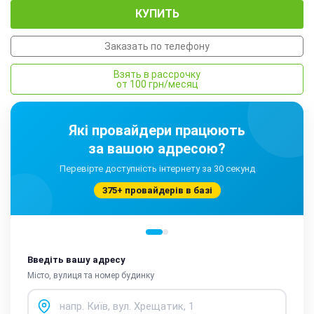
КУПИТЬ
Заказать по телефону
Взять в рассрочку
от 100 грн/месяц
Які провайдери працюють
за вашою адресою?
Перевірте доступність інтернету за 30 секунд
375+ провайдерів в базі
Введіть вашу адресу
Місто, вулиця та номер будинку