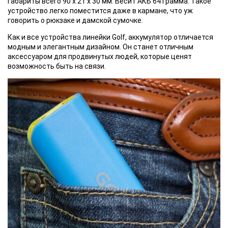
габариты всего 90 х 21 х 30 мм. Весит АКБ 64 грамма. Такое
устройство легко поместится даже в кармане, что уж
говорить о рюкзаке и дамской сумочке.
Как и все
устройства линейки Golf, аккумулятор отличается
модным и элегантным дизайном. Он станет отличным
аксессуаром для продвинутых людей, которые ценят
возможность быть на связи.