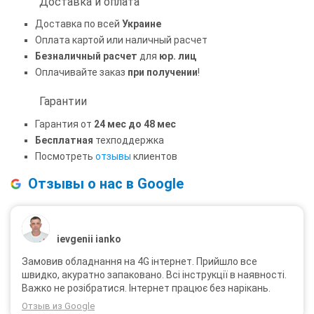
Доставка и оплата
Доставка по всей
Украине
Оплата картой или наличный расчет
Безналичный расчет
для
юр. лиц
Оплачивайте заказ
при получении
!
Гарантии
Гарантия от
24 мес до 48 мес
Бесплатная
техподдержка
Посмотреть
отзывы
клиентов
Отзывы о нас в Google
ievgenii ianko
Замовив обладнання на 4G інтернет. Прийшло все
швидко, акуратно запаковано. Всі інструкції в наявності.
Важко не розібратися. Інтернет працює без нарікань.
Отзыв из Google