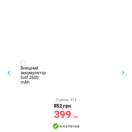
Оценок:
374
852 грн
399
грн
в наличии