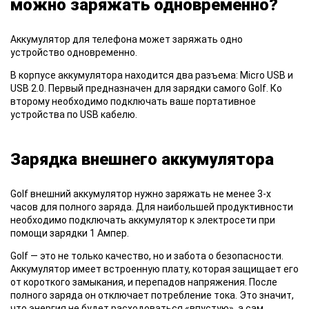
можно заряжать одновременно?
Аккумулятор
для телефона может заряжать одно
устройство одновременно.
В корпусе
аккумулятора находится два разъема: Micro USB и
USB 2.0. Первый предназначен для зарядки самого Golf. Ко
второму необходимо подключать ваше портативное
устройства по USB кабелю.
Зарядка внешнего аккумулятора
Golf внешний
аккумулятор нужно заряжать не менее 3-х
часов для полного заряда. Для наибольшей продуктивности
необходимо подключать аккумулятор к электросети при
помощи зарядки 1 Ампер.
Golf
— это не только качество, но и забота о безопасности.
Аккумулятор имеет встроенную плату, которая защищает его
от короткого замыкания, и перепадов напряжения. После
полного заряда он отключает потребление тока. Это значит,
что энергия не будет расходоваться «впустую», а сам