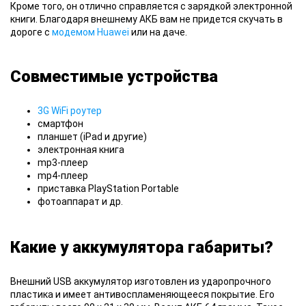
Кроме того, он отлично справляется с зарядкой электронной
книги. Благодаря внешнему АКБ вам не придется скучать в
дороге c
модемом Huawei
или на даче.
Совместимые устройства
3G WiFi роутер
смартфон
планшет (iPad и другие)
электронная книга
mp3-плеер
mp4-плеер
приставка PlayStation Portable
фотоаппарат и др.
Какие у аккумулятора габариты?
Внешний USB
аккумулятор изготовлен из ударопрочного
пластика и имеет антивоспламеняющееся покрытие. Его