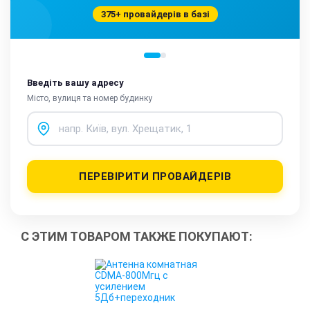
375+ провайдерів в базі
Введіть вашу адресу
Місто, вулиця та номер будинку
ПЕРЕВІРИТИ ПРОВАЙДЕРІВ
С ЭТИМ ТОВАРОМ ТАКЖЕ ПОКУПАЮТ: