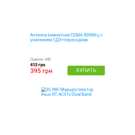
Антенна комнатная CDMA-800Мгц с
усилением 5Дб+переходник
Оценок:
440
413 грн
395 грн
КУПИТЬ