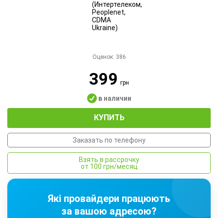
Оценок:
386
399
грн
в наличии
КУПИТЬ
Заказать по телефону
Взять в рассрочку
от 100 грн/месяц
Які провайдери працюють
за вашою адресою?