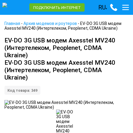
RU
ПОДКЛЮЧИТЬ ИНТЕРНЕТ
▾
Главная
-
Архив модемов и роутеров
-
EV-DO 3G USB модем
Axesstel MV240 (Интертелеком, Peoplenet, CDMA Ukraine)
EV-DO 3G USB модем Axesstel MV240
(Интертелеком, Peoplenet, CDMA
Ukraine)
EV-DO 3G USB модем Axesstel MV240
(Интертелеком, Peoplenet, CDMA
Ukraine)
Код товара: 349