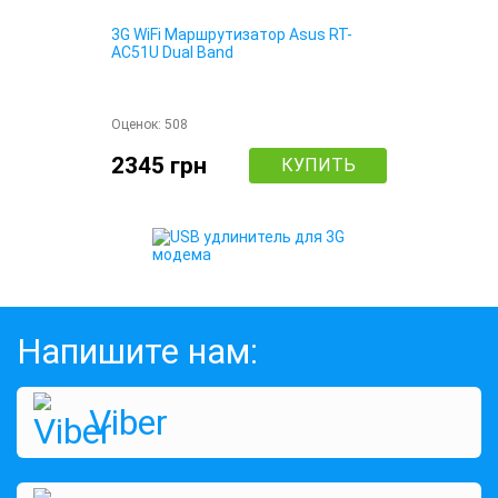
3G WiFi Маршрутизатор Asus RT-
AC51U Dual Band
Оценок:
508
2345 грн
КУПИТЬ
Напишите нам:
Viber
USB удлинитель для 3G модема