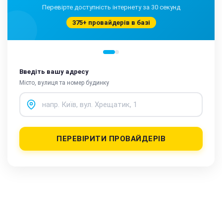
Перевірте доступність інтернету за 30 секунд
375+ провайдерів в базі
Введіть вашу адресу
Місто, вулиця та номер будинку
ПЕРЕВІРИТИ ПРОВАЙДЕРІВ