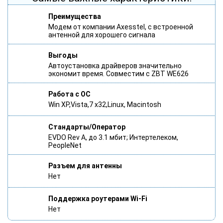
Преимущества
Модем от компании Axesstel, с встроенной
антенной для хорошего сигнала
Выгоды
Автоустановка драйверов значительно
экономит время. Совместим с ZBT WE626
Работа с ОС
Win XP,Vista,7 x32,Linux, Macintosh
Стандарты/Оператор
EVDO Rev A, до 3.1 мбит; Интертелеком,
PeopleNet
Разъем для антенны
Нет
Поддержка роутерами Wi-Fi
Нет