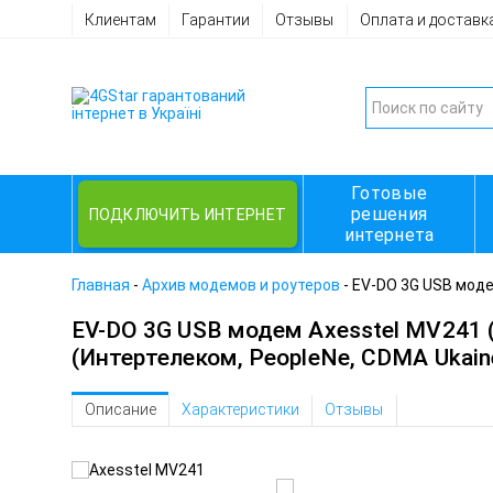
Клиентам
Гарантии
Отзывы
Оплата и доставк
Готовые
решения
ПОДКЛЮЧИТЬ ИНТЕРНЕТ
интернета
Главная
-
Архив модемов и роутеров
-
EV-DO 3G USB моде
EV-DO 3G USB модем Axesstel MV241 
(Интертелеком, PeopleNe, CDMA Ukain
Описание
Характеристики
Отзывы