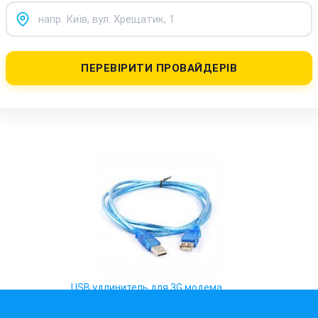
ПЕРЕВІРИТИ ПРОВАЙДЕРІВ
USB удлинитель для 3G модема