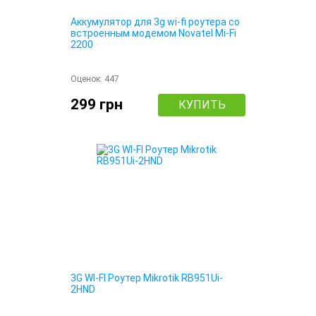
Аккумулятор для 3g wi-fi роутера со
встроенным модемом Novatel Mi-Fi
2200
Оценок:
447
299 грн
КУПИТЬ
3G WI-FI Роутер Mikrotik RB951Ui-
2HND