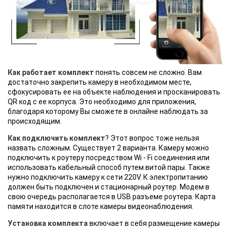
Как работает комплект
понять совсем не сложно. Вам
достаточно закрепить камеру в необходимом месте,
сфокусировать ее на объекте наблюдения и просканировать
QR код с ее корпуса. Это необходимо для приложения,
благодаря которому Вы сможете в онлайне наблюдать за
происходящим.
Как подключить комплект
? Этот вопрос тоже нельзя
назвать сложным. Существует 2 варианта. Камеру можно
подключить к роутеру посредством Wi - Fi соединения или
использовать кабельный способ путем витой пары. Также
нужно подключить камеру к сети 220V. К электропитанию
должен быть подключен и стационарный роутер. Модем в
свою очередь располагается в USB разъеме роутера. Карта
памяти находится в слоте камеры видеонаблюдения.
Установка комплекта
включает в себя размещение камеры