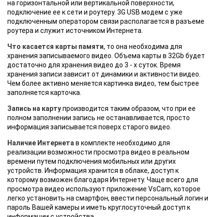
на горизонтальной или вертикальной поверхности,
подключение ее к сети и роутеру. 3G USB модем с уже
подключенным оператором связи располагается в разъеме
роутера и служит источником Интернета.
Что касается карты памяти
, то она необходима для
хранения записываемого видео. Объема карты в 32Gb будет
достаточно для хранения видео до 3 - х суток. Время
хранения записи зависит от динамики и активности видео.
Чем более активно меняется картинка видео, тем быстрее
заполняется карточка.
Запись на карту
производится таким образом, что при ее
полном заполнении запись не останавливается, просто
информация записывается поверх старого видео.
Наличие Интернета
в комплекте необходимо для
реализации возможности просмотра видео в реальном
времени путем подключения мобильных или других
устройств. Информация хранится в облаке, доступ к
которому возможен благодаря Интернету. Чаще всего для
просмотра видео используют приложение VsCam, которое
легко установить на смартфон, ввести персональный логин и
пароль Вашей камеры и иметь круглосуточный доступ к
информации с устройства.