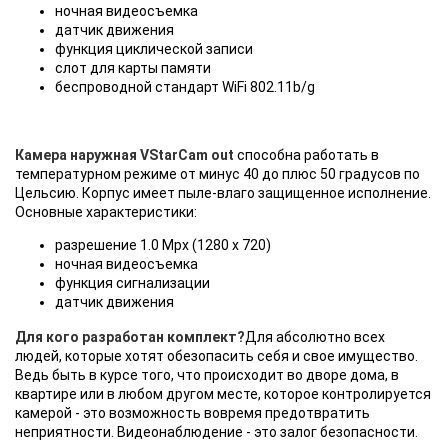
ночная видеосъемка
датчик движения
функция циклической записи
слот для карты памяти
беспроводной стандарт WiFi 802.11b/g
Камера наружная VStarCam out
способна работать в
температурном режиме от минус 40 до плюс 50 градусов по
Цельсию. Корпус имеет пыле-влаго защищенное исполнение.
Основные характеристики:
разрешение 1.0 Мрх (1280 х 720)
ночная видеосъемка
функция сигнализации
датчик движения
Для кого разработан комплект?
Для абсолютно всех
людей, которые хотят обезопасить себя и свое имущество.
Ведь быть в курсе того, что происходит во дворе дома, в
квартире или в любом другом месте, которое контролируется
камерой - это возможность вовремя предотвратить
неприятности. Видеонаблюдение - это залог безопасности.