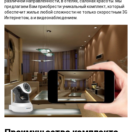
различной направленности, в отелях, салонах красоты. Мы
предлагаем Вам приобрести уникальный комплект, который
обеспечит жилье любой сложности не только скоростным 3G
Интернетом, а и видеонаблюдением.