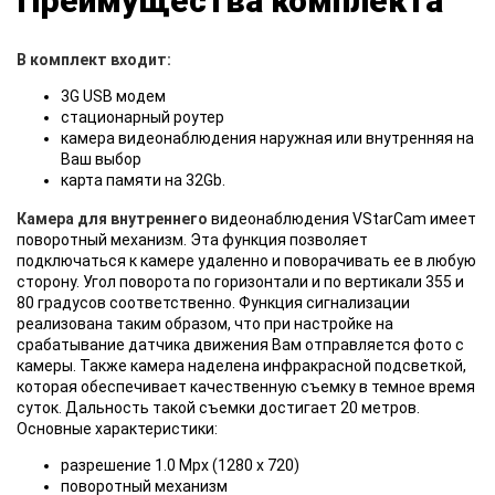
Преимущества комплекта
В комплект входит:
3G USB модем
стационарный роутер
камера видеонаблюдения наружная или внутренняя на
Ваш выбор
карта памяти на 32Gb.
Камера для внутреннего
видеонаблюдения VStarCam имеет
поворотный механизм. Эта функция позволяет
подключаться к камере удаленно и поворачивать ее в любую
сторону. Угол поворота по горизонтали и по вертикали 355 и
80 градусов соответственно. Функция сигнализации
реализована таким образом, что при настройке на
срабатывание датчика движения Вам отправляется фото с
камеры. Также камера наделена инфракрасной подсветкой,
которая обеспечивает качественную съемку в темное время
суток. Дальность такой съемки достигает 20 метров.
Основные характеристики:
разрешение 1.0 Мрх (1280 х 720)
поворотный механизм