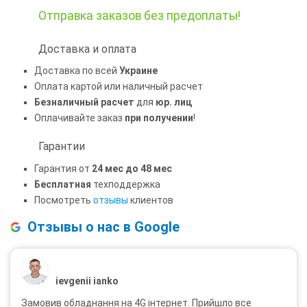
Отправка заказов
без предоплаты!
Доставка и оплата
Доставка по всей
Украине
Оплата картой или наличный расчет
Безналичный расчет
для
юр. лиц
Оплачивайте заказ
при получении
!
Гарантии
Гарантия от
24 мес до 48 мес
Бесплатная
техподдержка
Посмотреть
отзывы
клиентов
Отзывы о нас в Google
ievgenii ianko
Замовив обладнання на 4G інтернет. Прийшло все