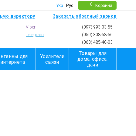
0
Укр
Рус
Корзина
ьмо директору
Заказать обратный звонок
Viber
(097) 993-03-55
Telegram
(050) 308-58-56
(063) 485-40-03
Товары для
Антенны для
Усилители
дома, офиса,
интернета
связи
дачи