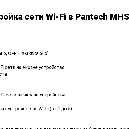
ройка сети Wi-Fi в Pantech MHS
ено, OFF – выключено)
i сети на экране устройства
йств
Fi сети на экране устройства
 устройств по Wi-Fi (от 1 до 5)