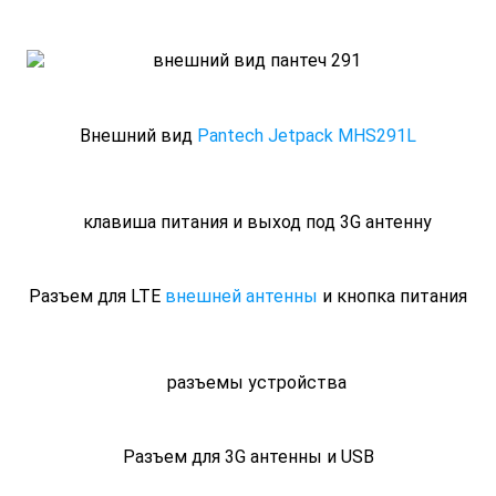
Внешний вид
Pantech Jetpack MHS291L
Разъем для LTE
внешней антенны
и кнопка питания
Разъем для 3G антенны и USB