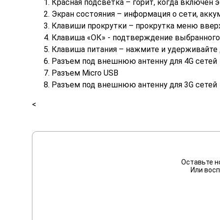
Красная подсветка – горит, когда включен 
Экран состояния – информация о сети, аккум
Клавиши прокрутки – прокрутка меню вверх
Клавиша «ОК» - подтверждение выбранного
Клавиша питания – нажмите и удерживайте
Разъем под внешнюю антенну для 4G сетей
Разъем Micro USB
Разъем под внешнюю антенну для 3G сетей
<
Оставьте н
Или восп