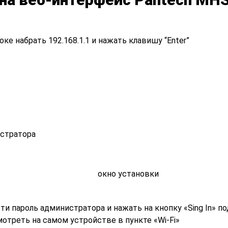
ке набрать 192.168.1.1 и нажать клавишу “Enter”
истратора
ти пароль администратора и нажать на кнопку «Sing In» п
мотреть на самом устройстве в пункте «Wi-Fi»