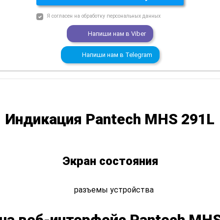
Я согласен на
обработку персональных данных
Напиши нам в
Viber
Напиши нам в
Telegram
Индикация Pantech MHS 291L
Экран состояния
 на веб-интерфейс Pantech MHS