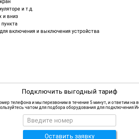
экран
уляторе и т.д.
 и вниз
 пункта
 для включения и выключения устройства
Подключить выгодный тариф
омер телефона и мы перезвоним в течение 5 минут, и ответим на в
ользуйтесь чатом для подбора оборудования для подключения И
Оставить заявку