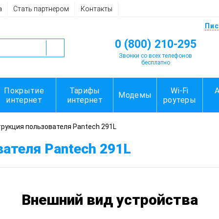
а
Стать партнером
Контакты
Пис
0 (800) 210-295
Звонки со всех телефонов
бесплатно
Покрытие
Тарифы
Wi-Fi
Модемы
интернет
интернет
роутеры
рукция пользователя Pantech 291L
вателя Pantech 291L
Внешний вид устройства