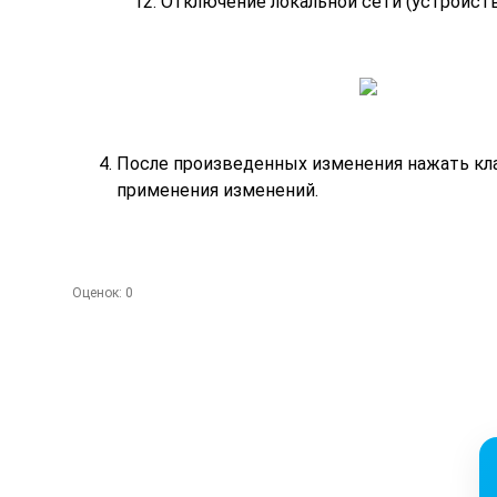
Отключение локальной сети (устройств
После произведенных изменения нажать клави
применения изменений.
Оценок:
0