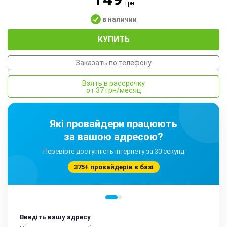
грн
в наличии
КУПИТЬ
Заказать по телефону
Взять в рассрочку
от 37 грн/месяц
Які провайдери працюють
за вашою адресою?
Перевірте доступність інтернету за 30 секунд
375+ провайдерів в базі
Введіть вашу адресу