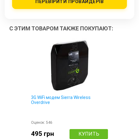
ПЕРЕВІРИТИ ПРОВАЙДЕРІВ
С ЭТИМ ТОВАРОМ ТАКЖЕ ПОКУПАЮТ:
3G WiFi модем Sierra Wireless
Overdrive
Оценок:
546
495 грн
КУПИТЬ