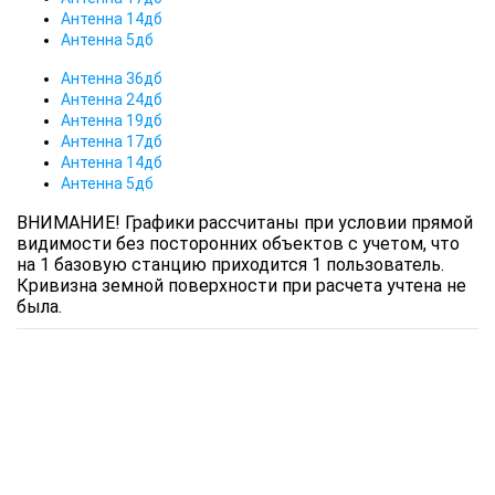
Антенна 14дб
Антенна 5дб
Антенна 36дб
Антенна 24дб
Антенна 19дб
Антенна 17дб
Антенна 14дб
Антенна 5дб
ВНИМАНИЕ! Графики рассчитаны при условии прямой
видимости без посторонних объектов с учетом, что
на 1 базовую станцию приходится 1 пользователь.
Кривизна земной поверхности при расчета учтена не
была.