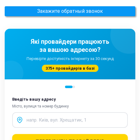
Закажите обратный звонок
Які провайдери працюють
за вашою адресою?
Перевірте доступність інтернету за 30 секунд
375+ провайдерів в базі
Введіть вашу адресу
Місто, вулиця та номер будинку