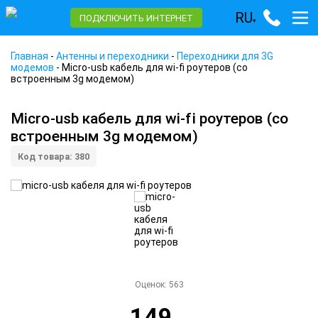
RU
ПОДКЛЮЧИТЬ ИНТЕРНЕТ
▾
Главная
-
Антенны и переходники
-
Переходники для 3G
модемов
-
Micro-usb кабель для wi-fi роутеров (со
встроенным 3g модемом)
Micro-usb кабель для wi-fi роутеров (со
встроенным 3g модемом)
Код товара: 380
Оценок:
563
149