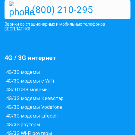
0 (800) 210-295
Звонки со стационарных и мобильных телефонов
БЕСПЛАТНО!
4G / 3G интернет
4G/3G модемы
4G/3G модемы с WiFi
4G/ G USB модемы
4G/3G модемы Киевстар
4G/3G модемы Vodafone
4G/3G модемы Lifecell
4G/3G роутеры
4G/3G Wi-Fi роутеры