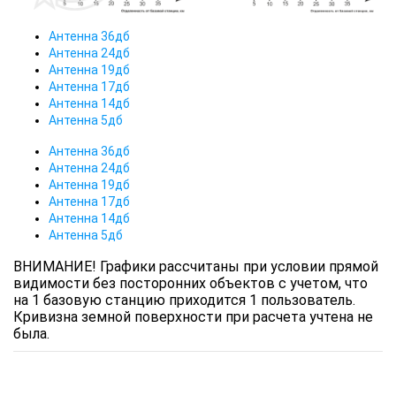
Антенна 36дб
Антенна 24дб
Антенна 19дб
Антенна 17дб
Антенна 14дб
Антенна 5дб
Антенна 36дб
Антенна 24дб
Антенна 19дб
Антенна 17дб
Антенна 14дб
Антенна 5дб
ВНИМАНИЕ! Графики рассчитаны при условии прямой
видимости без посторонних объектов с учетом, что
на 1 базовую станцию приходится 1 пользователь.
Кривизна земной поверхности при расчета учтена не
была.