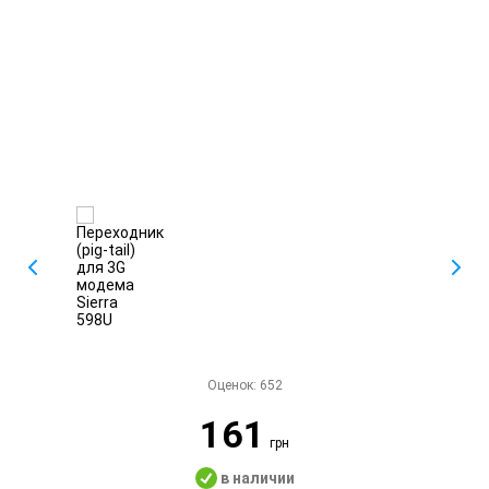
Оценок:
652
161
грн
в наличии