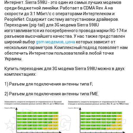
Интернет. Sierra 598U - это один из самых лучших модемов
среди бюджетной линейки. Работает в CDMA Rev. A на
скорости до 3.1 Мбит/с с операторами Интертелеком и
PeopleNet. Содержит систему автоустановки драйверов.
Переходник (pig-tail) для 3G модема Sierra 598U
изготавливается из посеребренного провода марки RG-174 и
разъемов высочайшего качества. У нас также представлен
широкий выбор
gsm модемов, цена
которых зависит от
нескольких параметров. Комплексный подход позволяет нам
обеспечить Интернетом пользователей в любой точке
Украины.
Купить переходник для 3G модема Sierra 598U можно в двух
комплектациях:
1) Разъем для подключения антенны типа F;
2) Разъем для подключения антенны типа FME.