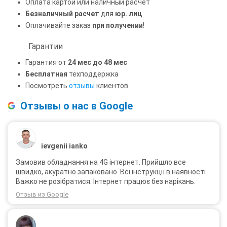
Оплата картой или наличный расчет
Безналичный расчет
для
юр. лиц
Оплачивайте заказ
при получении
!
Гарантии
Гарантия от
24 мес до 48 мес
Бесплатная
техподдержка
Посмотреть
отзывы
клиентов
Отзывы о нас в Google
ievgenii ianko
Замовив обладнання на 4G інтернет. Прийшло все
швидко, акуратно запаковано. Всі інструкції в наявності.
Важко не розібратися. Інтернет працює без нарікань.
Отзыв из Google