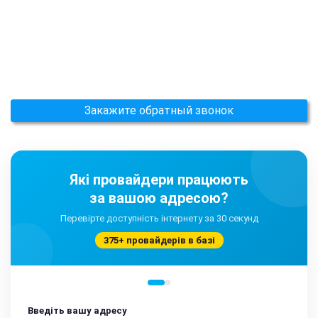
Закажите обратный звонок
Які провайдери працюють
за вашою адресою?
Перевірте доступність інтернету за 30 секунд
375+ провайдерів в базі
Введіть вашу адресу