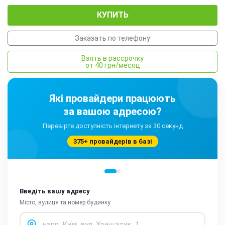
КУПИТЬ
Заказать по телефону
Взять в рассрочку
от 40 грн/месяц
Які провайдери працюють
за вашою адресою?
Перевірте доступність інтернету за 30 секунд
375+ провайдерів в базі
Введіть вашу адресу
Місто, вулиця та номер будинку