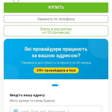
КУПИТЬ
Заказать по телефону
Взять в рассрочку
от 53 грн/месяц
Які провайдери працюють
за вашою адресою?
Перевірте доступність інтернету за 30 секунд
375+ провайдерів в базі
Введіть вашу адресу
Місто, вулиця та номер будинку