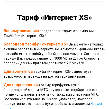
Тариф «Интернет XS»
Вашему вниманию
представлен тариф от компании
ТриМоб — «Интернет XS»
*
.
Благодаря тарифу «Интернет XS»
Вы можете не только
активно работать в интернете, но и смотреть фильмы, играть
в онлайн-игры в любой удобный для вас момент. Согласно
тарифу, Вам предоставляется 1000 Мб за 20 грн. Скорость
передачи данных при этом достигает 7.2 Мбит/с.
Для абонентов
тарифа «Интернет XS» существует
возможность перехода на другой тарифный план.
Для подключения
к этому тарифу вам нужен
беспроводной модем. МТС роутер тоже подойдет, но его
лучше использовать в сети и с тарифами оператора МТС.
Согласно испытаниям наших специалистов, наиболее
продуктивно этот тариф будет работать с модемом
Huawei
E352
.