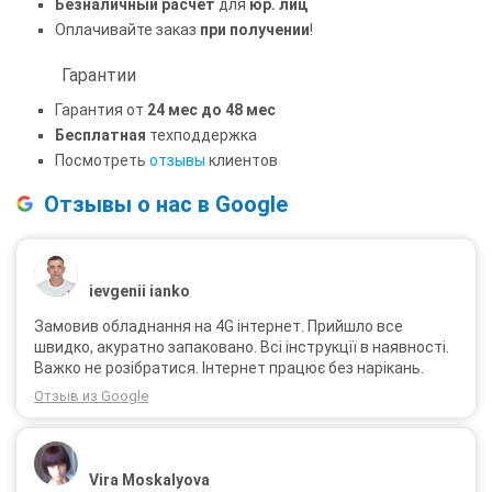
Безналичный расчет
для
юр. лиц
Оплачивайте заказ
при получении
!
Гарантии
Гарантия от
24 мес до 48 мес
Бесплатная
техподдержка
Посмотреть
отзывы
клиентов
Отзывы о нас в Google
ievgenii ianko
Замовив обладнання на 4G інтернет. Прийшло все
швидко, акуратно запаковано. Всі інструкції в наявності.
Важко не розібратися. Інтернет працює без нарікань.
Отзыв из Google
Vira Moskalyova