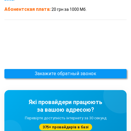
Абонентская плата:
20 грн за 1000 Мб.
Закажите обратный звонок
Які провайдери працюють
за вашою адресою?
Перевірте доступність інтернету за 30 секунд
375+ провайдерів в базі