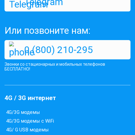
Telegram
1495 грн
КУПИТЬ
Или позвоните нам:
0 (800) 210-295
Звонки со стационарных и мобильных телефонов
БЕСПЛАТНО!
4G / 3G интернет
4G/3G модемы
4G/3G модемы с WiFi
4G/ G USB модемы