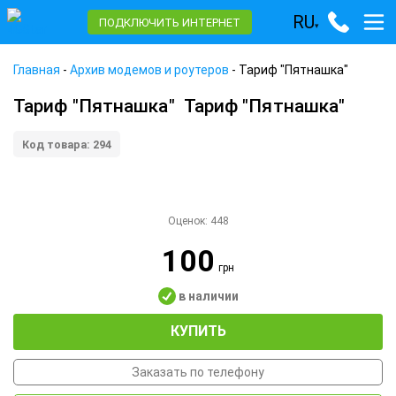
RU
ПОДКЛЮЧИТЬ ИНТЕРНЕТ
▾
Главная
-
Архив модемов и роутеров
-
Тариф "Пятнашка"
Тариф "Пятнашка"
Тариф "Пятнашка"
Код товара: 294
Оценок:
448
100
грн
в наличии
КУПИТЬ
Заказать по телефону