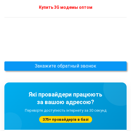
Купить 3G модемы оптом
Закажите обратный звонок
Які провайдери працюють
за вашою адресою?
Перевірте доступність інтернету за 30 секунд
375+ провайдерів в базі