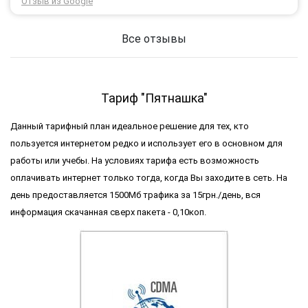
Отзыв из Google
тоді рішення придбати обладнання в компанії 3G star
(зараз 4G star).
Все отзывы
Тариф "Пятнашка"
Данный тарифный план идеальное решение для тех, кто
пользуется интернетом редко и использует его в основном для
работы или учебы. На условиях тарифа есть возможность
оплачивать интернет только тогда, когда Вы заходите в сеть. На
день предоставляется 1500Мб трафика за 15грн./день, вся
информация скачанная сверх пакета - 0,10коп.