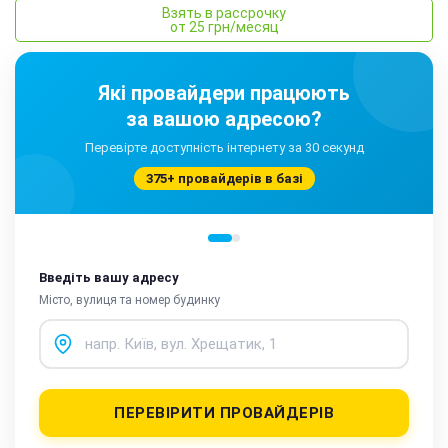
Взять в рассрочку
от 25 грн/месяц
Які провайдери працюють
за вашою адресою?
Перевірте доступність інтернету за 30 секунд
375+ провайдерів в базі
Введіть вашу адресу
Місто, вулиця та номер будинку
ПЕРЕВІРИТИ ПРОВАЙДЕРІВ