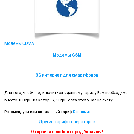
Модемы CDMA
Модемы GSM
3G интернет для смартфонов
Для того, чтобы подключиться к данному тарифу Вам необходимо
внести 100 грн. из которых, 90грн. остаются у Вас на счету.
Рекомендуем вам актуальный тариф
Безлимит L
.
Другие тарифы операторов
Отправка в любой город Украины!