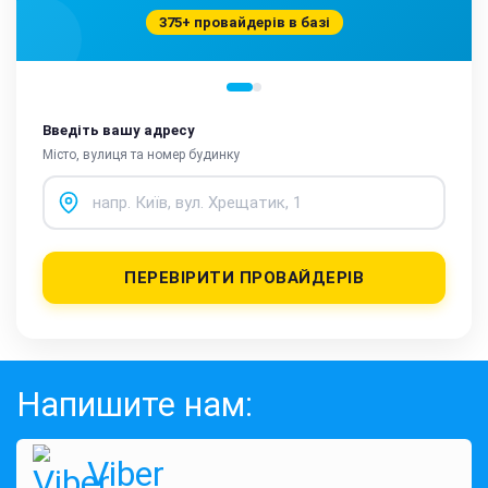
375+ провайдерів в базі
Введіть вашу адресу
Місто, вулиця та номер будинку
ПЕРЕВІРИТИ ПРОВАЙДЕРІВ
Напишите нам:
Viber