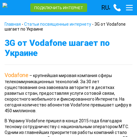
RU
ПОДКЛЮЧИТЬ ИНТЕРНЕТ
▾
Главная
-
Статьи посвященные интернету
-
3G от Vodafone
шагает по Украине
3G от Vodafone шагает по
Украине
Vodafone
– крупнейшая мировая компания сферы
телекоммуникационных технологий. За 30 лет
существования она завоевала авторитет в десятках
развитых стран, предоставляя услуги сотовой связи,
скоростного мобильного и фиксированного Интернета. На
сегодня количество абонентов Vodafone превышает цифру в
450 миллионов.
В Украину Vodafone пришел в конце 2015 года благодаря
тесному сотрудничеству с национальным оператором МТС.
Одним из главнейших приоритетов работы компаний стало