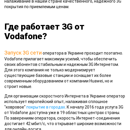
налаживание в нашей стране качественного, надежного 3G
покрытия по приемлемым ценам.
Где работает 3G от
Vodafone?
Запуск 3G сети
оператора в Украине проходит поэтапно.
Vodafone прилагает максимум усилий, чтобы обеспечить
своих абонентов стабильным и надежным 3G Интернетом.
Для этого компания не только модернизирует
существующие базовые станции и оснащает их более
современным оборудованием от компании Huawei, но и
строит новые.
Для организации скоростного Интернета в Украине оператор
использует европейский опыт, налаживая сплошное
"ковровое"
покрытие в городах
. К началу 2016 года услуга 3G
от Vodafone доступна уже в 19 областных центрах страны.
По заверениям оператора, скорость Интернет-соединения
достигает 42 мбит/с, что открывает широкие возможности
для онлайн-досуга.