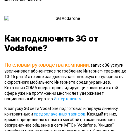
Как подключить 3G от
Vodafone?
По словам руководства компании,
запуск 3G услуги
увеличивает абонентское потребление Интернет-трафика до
10-15 раз. И это еще раз доказывает высокую популярность
скоростного мобильного Интернета среди украинцев.
Кстати, из CDMA операторов лидирующие позиции в этой
сфере уже на протяжении многих лет удерживает
национальный оператор
Интертелеком
.
К запуску 3G сети Vodafone подготовил и первую линейку
контрактных и
предоплаченных тарифов
. Каждый из них,
кроме определенного пакета мегабайт, также включает
безграничное общение в сети МТС и Vodafone. "Фишка"
тарифных планов оператора – возможность бесплатно