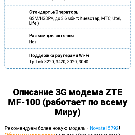
Стандарты/Операторы
GSM/HSDPA, до 3.6 мбит; Киевстар, МТС, Utel,
Life:)
Разъем для антенны
Нет
Поддержка роутерами Wi-Fi
Tp-Link 3220, 3420, 3020, 3040
Описание 3G модема ZTE
MF-100 (работает по всему
Миру)
Рекомендуем более новую модель -
Novatel 5792
!
Обратите внимание