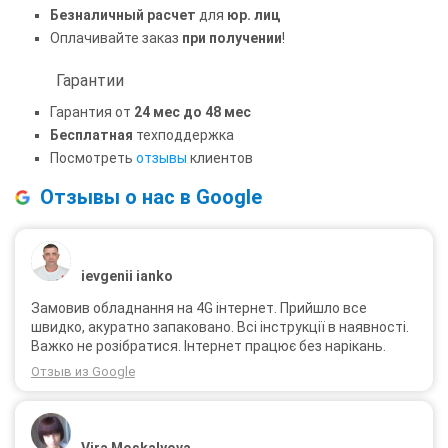
Безналичный расчет
для
юр. лиц
Оплачивайте заказ
при получении
!
Гарантии
Гарантия от
24 мес до 48 мес
Бесплатная
техподдержка
Посмотреть
отзывы
клиентов
Отзывы о нас в Google
ievgenii ianko
Замовив обладнання на 4G інтернет. Прийшло все
швидко, акуратно запаковано. Всі інструкції в наявності.
Важко не розібратися. Інтернет працює без нарікань.
Отзыв из Google