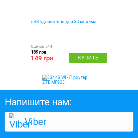
USB удлинитель для 3G модема
Оценок:
514
189 грн
149 грн
КУПИТЬ
Напишите нам:
Viber
3G/ 4G Wi - Fi роутер ZTE MF923