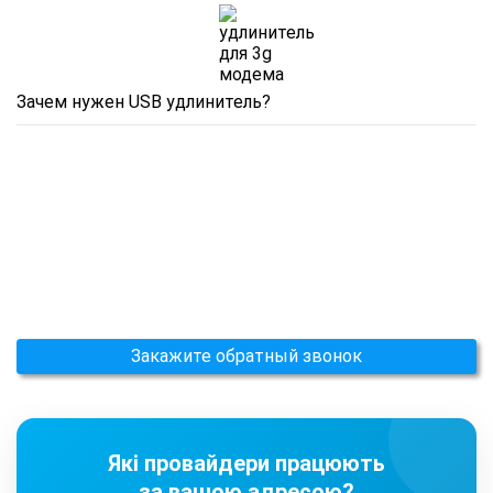
Зачем нужен USB удлинитель?
Закажите обратный звонок
Які провайдери працюють
за вашою адресою?