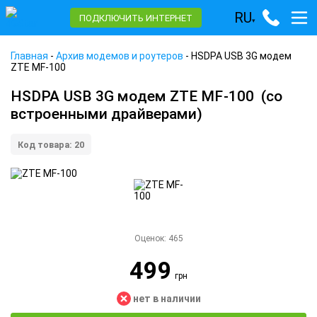
RU
ПОДКЛЮЧИТЬ ИНТЕРНЕТ
▾
Главная
-
Архив модемов и роутеров
-
HSDPA USB 3G модем
ZTE MF-100
HSDPA USB 3G модем ZTE MF-100
(со
встроенными драйверами)
Код товара: 20
Оценок:
465
499
грн
нет в наличии