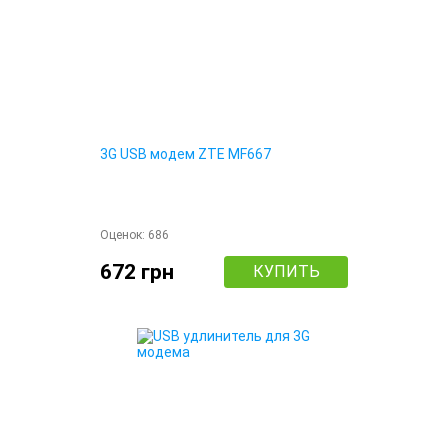
3G USB модем ZTE MF667
Оценок:
686
672 грн
КУПИТЬ