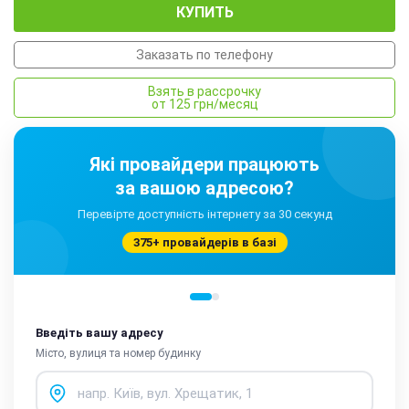
КУПИТЬ
Заказать по телефону
Взять в рассрочку
от 125 грн/месяц
Які провайдери працюють
за вашою адресою?
Перевірте доступність інтернету за 30 секунд
375+ провайдерів в базі
Введіть вашу адресу
Місто, вулиця та номер будинку