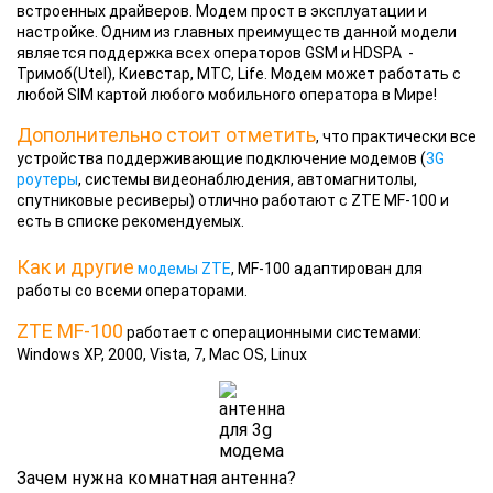
встроенных драйверов. Модем прост в эксплуатации и
настройке. Одним из главных преимуществ данной модели
является поддержка всех операторов GSM и HDSPA -
Тримоб(Utel), Киевстар, МТС, Life. Модем может работать с
любой SIM картой любого мобильного оператора в Мире!
Дополнительно стоит отметить
, что практически все
устройства поддерживающие подключение модемов (
3G
роутеры
, системы видеонаблюдения, автомагнитолы,
спутниковые ресиверы) отлично работают с ZTE MF-100 и
есть в списке рекомендуемых.
Как и другие
модемы ZTE
, MF-100 адаптирован для
работы со всеми операторами.
ZTE MF-100
работает с операционными системами:
Windows XP, 2000, Vista, 7, Mac OS, Linux
Зачем нужна комнатная антенна?