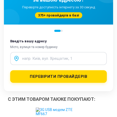
Перевірте доступність інтернету за 30 секунд
375+ провайдерів в базі
Введіть вашу адресу
Місто, вулиця та номер будинку
ПЕРЕВІРИТИ ПРОВАЙДЕРІВ
С ЭТИМ ТОВАРОМ ТАКЖЕ ПОКУПАЮТ: