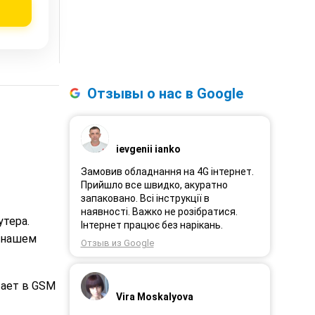
Отзывы о нас в Google
ievgenii ianko
Замовив обладнання на 4G інтернет.
Прийшло все швидко, акуратно
запаковано. Всі інструкції в
наявності. Важко не розібратися.
тера.
Інтернет працює без нарікань.
В нашем
Отзыв из Google
ает в GSM
Vira Moskalyova