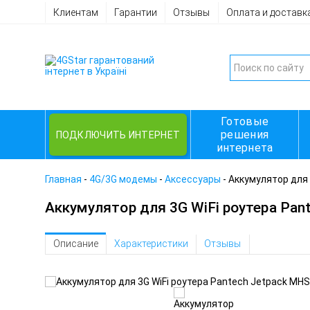
Клиентам
Гарантии
Отзывы
Оплата и доставк
Готовые
решения
ПОДКЛЮЧИТЬ ИНТЕРНЕТ
интернета
Главная
-
4G/3G модемы
-
Аксессуары
-
Аккумулятор для 
Аккумулятор для 3G WiFi роутера Pan
Описание
Характеристики
Отзывы