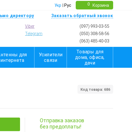
0
Укр
Рус
Корзина
ьмо директору
Заказать обратный звонок
Viber
(097) 993-03-55
Telegram
(050) 308-58-56
(063) 485-40-03
Товары для
Антенны для
Усилители
дома, офиса,
интернета
связи
дачи
Код товара: 686
Отправка заказов
без предоплаты!