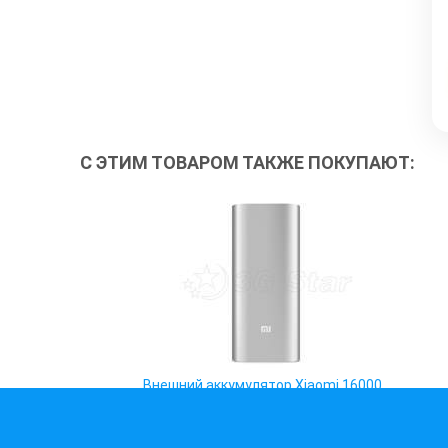
С ЭТИМ ТОВАРОМ ТАКЖЕ ПОКУПАЮТ:
Внешний аккумулятор Xiaomi 16000
мАч