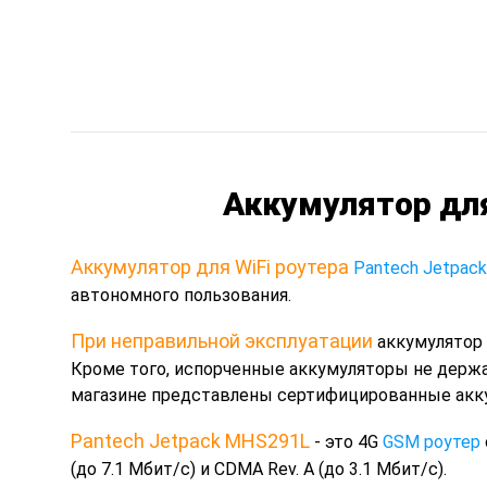
Аккумулятор для
Аккумулятор для WiFi роутера
Pantech Jetpac
автономного пользования.
При неправильной эксплуатации
аккумулятор 
Кроме того, испорченные аккумуляторы не держа
магазине представлены сертифицированные акку
Pantech Jetpack MHS291L
- это 4G
GSM роутер
(до 7.1 Мбит/с) и CDMA Rev. A (до 3.1 Мбит/с).