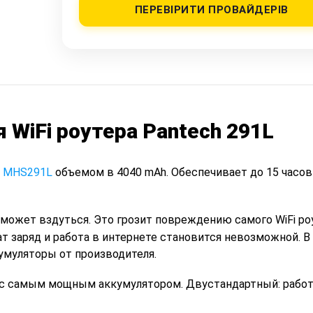
ПЕРЕВІРИТИ ПРОВАЙДЕРІВ
 WiFi роутера Pantech 291L
k MHS291L
объемом в 4040 mAh. Обеспечивает до 15 часов
может вздуться. Это грозит повреждению самого WiFi роу
т заряд и работа в интернете становится невозможной. 
муляторы от производителя.
с самым мощным аккумулятором. Двустандартный: работ