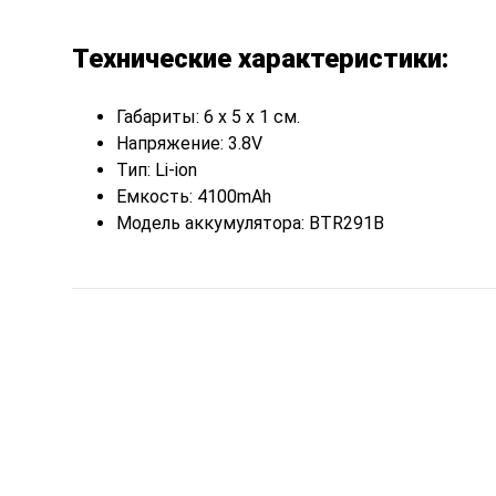
Технические характеристики:
Габариты: 6 x 5 x 1 см.
Напряжение: 3.8V
Тип: Li-ion
Емкость: 4100mAh
Модель аккумулятора: BTR291B