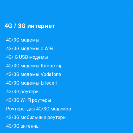
4G / 3G интернет
4G/3G модемы
4G/3G модемы с WiFi
4G/ G USB модемы
4G/3G модемы Киевстар
4G/3G модемы Vodafone
4G/3G модемы Lifecell
4G/3G роутеры
4G/3G Wi-Fi роутеры
Роутеры для 4G/3G модемов
4G/3G мобильные роутеры
4G/3G антенны