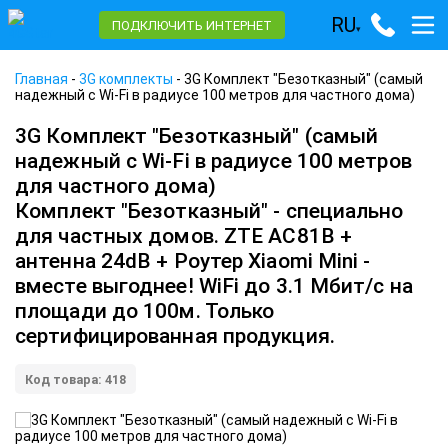
RU
ПОДКЛЮЧИТЬ ИНТЕРНЕТ
▾
Главная
-
3G комплекты
-
3G Комплект "Безотказный" (самый
надежный с Wi-Fi в радиусе 100 метров для частного дома)
3G Комплект "Безотказный" (самый
надежный с Wi-Fi в радиусе 100 метров
для частного дома)
Комплект "Безотказный" - специально
для частных домов. ZTE AC81B +
антенна 24dB + Роутер Xiaomi Mini -
вместе выгоднее! WiFi до 3.1 Мбит/с на
площади до 100м. Только
сертифицированная продукция.
Код товара: 418