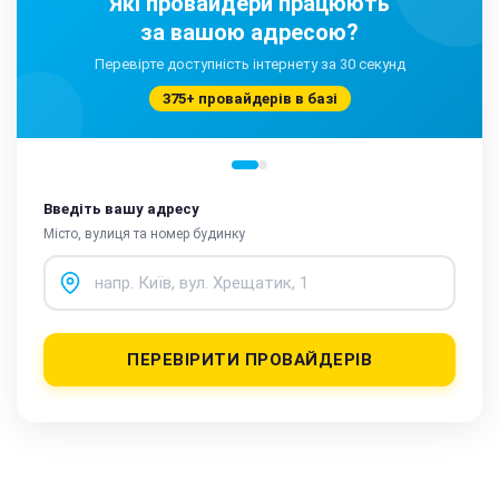
Які провайдери працюють
за вашою адресою?
Перевірте доступність інтернету за 30 секунд
375+ провайдерів в базі
Введіть вашу адресу
Місто, вулиця та номер будинку
ПЕРЕВІРИТИ ПРОВАЙДЕРІВ