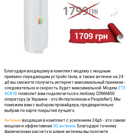
Благодаря
входящему в комплект модему с мощным
приемно-передающим устройством, а также антенне на 24
дб вы сможете получить интернет максимальный приемом -
следовательно и скорость будет максимальной. Модем
ZTE
AC81B
позволит вам подключиться к любому CDMA800
оператору (в Украине - это Интертелеком и PeopleNet). Мы
поможем вам с выбором провайдера, предварительно
выбрав по карте покрытия лучшего.
Антенна
входящая в комплект с усилением 24дб - это самая
мощная и эффективная
3G антенна
. Благодаря точному
физическому расчету и длине антенны вы получите