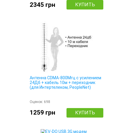
2345 грн
КУПИТЬ
Антенна CDMA-800Мгц с усилением
24Дб + кабель 10м + переходник
(для Интертелеком, PeopleNet)
Оценок:
698
1259 грн
КУПИТЬ