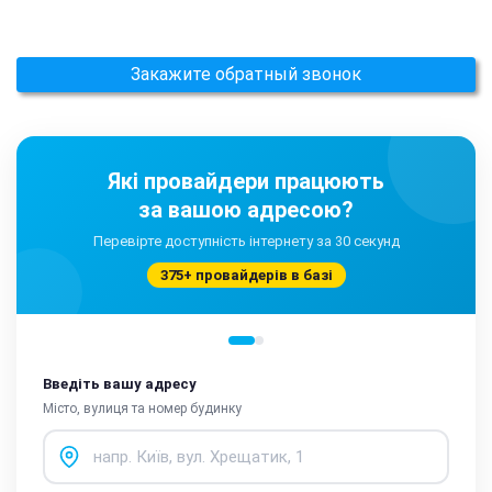
Закажите обратный звонок
Які провайдери працюють
за вашою адресою?
Перевірте доступність інтернету за 30 секунд
375+ провайдерів в базі
Введіть вашу адресу
Місто, вулиця та номер будинку