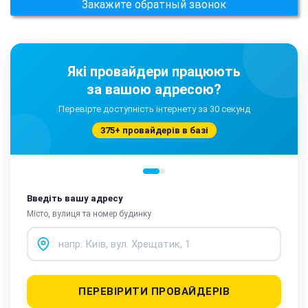
Закажите обратный звонок
Які провайдери працюють
за вашою адресою?
Перевірте доступність інтернету за 30 секунд
375+ провайдерів в базі
Введіть вашу адресу
Місто, вулиця та номер будинку
ПЕРЕВІРИТИ ПРОВАЙДЕРІВ