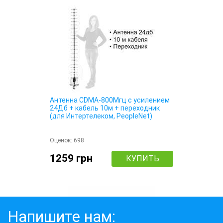
Антенна CDMA-800Мгц с усилением
24Дб + кабель 10м + переходник
(для Интертелеком, PeopleNet)
Оценок:
698
1259 грн
КУПИТЬ
Напишите нам: