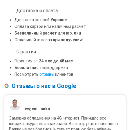
Доставка и оплата
Доставка по всей
Украине
Оплата картой или наличный расчет
Безналичный расчет
для
юр. лиц
Оплачивайте заказ
при получении
!
Гарантии
Гарантия от
24 мес до 48 мес
Бесплатная
техподдержка
Посмотреть
отзывы
клиентов
Отзывы о нас в Google
ievgenii ianko
Замовив обладнання на 4G інтернет. Прийшло все
швидко, акуратно запаковано. Всі інструкції в наявності.
Важко не розібратися. Інтернет працює без нарікань.