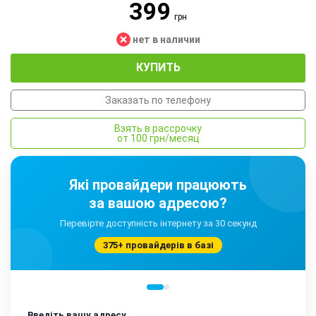
399
грн
нет в наличии
КУПИТЬ
Заказать по телефону
Взять в рассрочку
от 100 грн/месяц
Які провайдери працюють
за вашою адресою?
Перевірте доступність інтернету за 30 секунд
375+ провайдерів в базі
Введіть вашу адресу