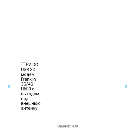
Оценок:
430