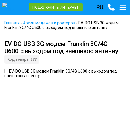
RU
ПОДКЛЮЧИТЬ ИНТЕРНЕТ
▾
Главная
-
Архив модемов и роутеров
-
EV-DO USB 3G модем
Franklin 3G/4G U600 с выходом под внешнюю антенну
EV-DO USB 3G модем Franklin 3G/4G
U600 с выходом под внешнюю антенну
Код товара: 377