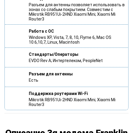
Разъем для антенны позволяет использовать в
зонах со слабым покрытием. Совместим с
Mikrotik RB951Ui-2HND Xiaomi Mini; Xiaomi Mi
Router3
Работа с ОС
Windows XP, Vista, 7, 8, 10, Flyme 6, Mac OS
10.6,10,7, Linux, Macintosh
Стандарты/Операторы
EVDO Rev A; Интертелеком, PeopleNet
Разъем для антенны
Есть
Поддержка роутерами Wi-Fi
Mikrotik RB951Ui-2HND Xiaomi Mini; Xiaomi Mi
Router3
Описание 3g модема Franklin