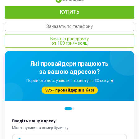
КУПИТЬ
Заказать по телефону
Взять в рассрочку
от 100 грн/месяц
Які провайдери працюють
за вашою адресою?
Перевірте доступність інтернету за 30 секунд
375+ провайдерів в базі
Введіть вашу адресу
Місто, вулиця та номер будинку