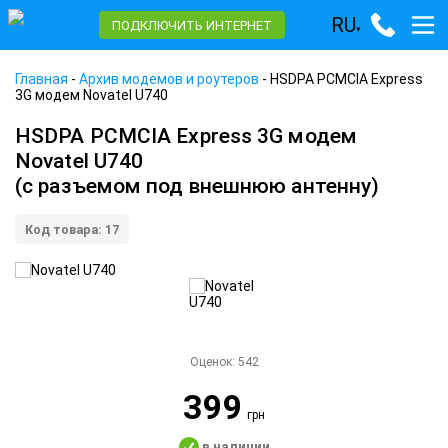
RU
ПОДКЛЮЧИТЬ ИНТЕРНЕТ
▾
Главная
-
Архив модемов и роутеров
-
HSDPA PCMCIA Express
3G модем Novatel U740
HSDPA PCMCIA Express 3G модем
Novatel U740
(с разъемом под внешнюю антенну)
Код товара: 17
Оценок:
542
399
грн
в наличии