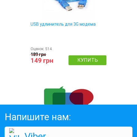
USB удлинитель для 3G модема
Оценок:
514
189 грн
149 грн
КУПИТЬ
Напишите нам:
Viber
Не контрактный тариф "Мобильный