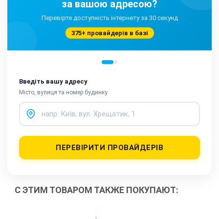
за вашою адресою?
Перевірте доступність інтернету за 30 секунд
375+ провайдерів в базі
Введіть вашу адресу
Місто, вулиця та номер будинку
ПЕРЕВІРИТИ ПРОВАЙДЕРІВ
С ЭТИМ ТОВАРОМ ТАКЖЕ ПОКУПАЮТ: