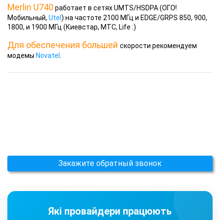
Merlin U740
работает в сетях UMTS/HSDPA (ОГО!
Мобильный,
Utel
) на частоте 2100 МГц и EDGE/GRPS 850, 900,
1800, и 1900 МГц (Киевстар, МТС, Life :)
Для обеспечения большей
скорости рекомендуем
модемы
Novatel
.
Закажите обратный звонок
Які провайдери працюють