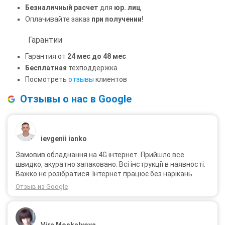
Безналичный расчет
для
юр. лиц
Оплачивайте заказ
при получении
!
Гарантии
Гарантия от
24 мес до 48 мес
Бесплатная
техподдержка
Посмотреть
отзывы
клиентов
Отзывы о нас в Google
ievgenii ianko
Замовив обладнання на 4G інтернет. Прийшло все
швидко, акуратно запаковано. Всі інструкції в наявності.
Важко не розібратися. Інтернет працює без нарікань.
Отзыв из Google