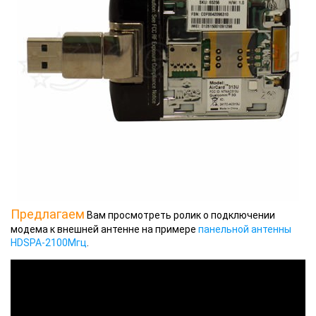
Предлагаем
Вам просмотреть ролик о подключении
модема к внешней антенне на примере
панельной антенны
HDSPA-2100Мгц
.