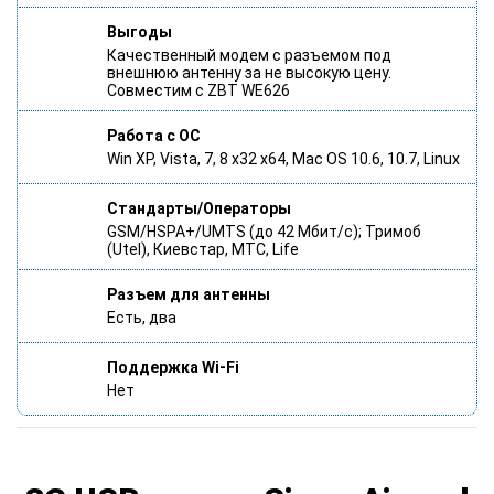
Выгоды
Качественный модем с разъемом под
внешнюю антенну за не высокую цену.
Совместим с ZBT WE626
Работа с ОС
Win XP, Vista, 7, 8 x32 x64, Mac OS 10.6, 10.7, Linux
Стандарты/Операторы
GSM/HSPA+/UMTS (до 42 Мбит/с); Тримоб
(Utel), Киевстар, МТС, Life
Разъем для антенны
Есть, два
Поддержка Wi-Fi
Нет