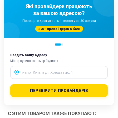
Які провайдери працюють
за вашою адресою?
Перевірте доступність інтернету за 30 секунд
375+ провайдерів в базі
Введіть вашу адресу
Місто, вулиця та номер будинку
ПЕРЕВІРИТИ ПРОВАЙДЕРІВ
С ЭТИМ ТОВАРОМ ТАКЖЕ ПОКУПАЮТ: