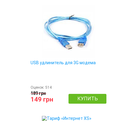
USB удлинитель для 3G модема
Оценок:
514
189 грн
149 грн
КУПИТЬ