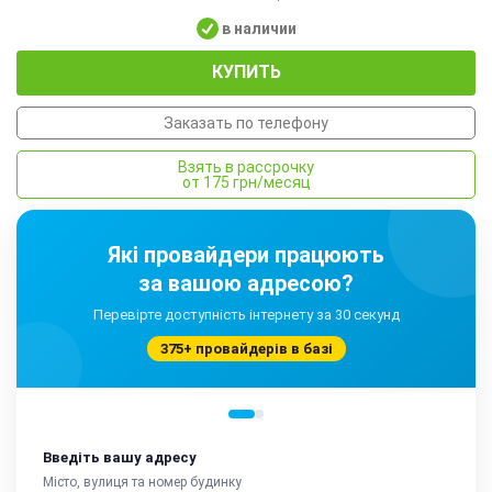
в наличии
КУПИТЬ
Заказать по телефону
Взять в рассрочку
от 175 грн/месяц
Які провайдери працюють
за вашою адресою?
Перевірте доступність інтернету за 30 секунд
375+ провайдерів в базі
Введіть вашу адресу
Місто, вулиця та номер будинку