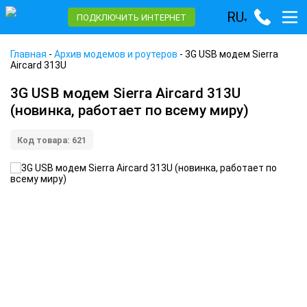
RU
ПОДКЛЮЧИТЬ ИНТЕРНЕТ
▾
Главная
-
Архив модемов и роутеров
-
3G USB модем Sierra
Aircard 313U
3G USB модем Sierra Aircard 313U
(новинка, работает по всему миру)
Код товара: 621